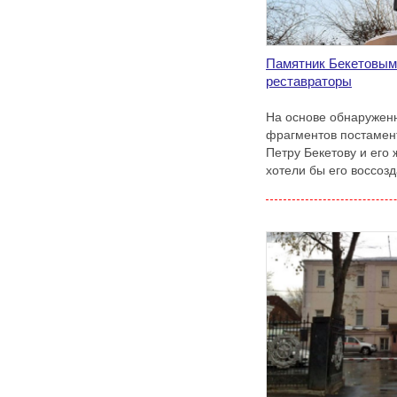
Памятник Бекетовым 
реставраторы
На основе обнаруженн
фрагментов постамен
Петру Бекетову и его
хотели бы его воссозд