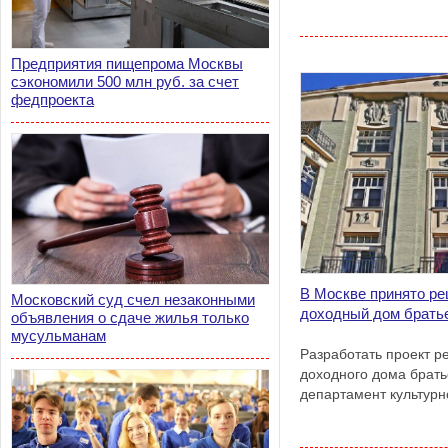
Предприятия пищепрома Москвы
сэкономили 500 млн руб. за счет
федпроекта
В Москве принято ре
Московский суд счел незаконными
доходный дом брать
объявления о сдаче жилья только
мусульманам
Разработать проект р
доходного дома брать
департамент культурн