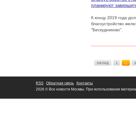
планируют завершить
К концу 2019 года до
благоустройство жел
"Бескудниково".
НАЗАД
1
...
2
RSS
Обратная связь
Контакты
2026 © Все новости Москвы. При использовании материа