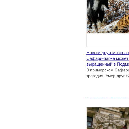
Новым другом тигра 
Сафари-парке может 
выращенный в Подм
В приморском Сафари
трагедия. Умер друг т