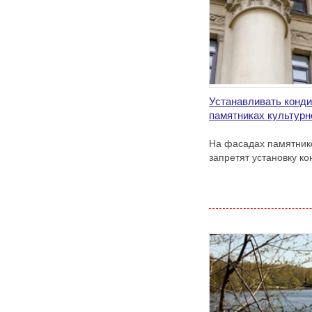
Устанавливать конди
памятниках культурн
На фасадах памятнико
запретят установку к