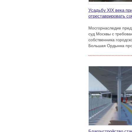
Усадьбу XIX века пр
отреставрировать со
Мосгорнаследие пред
суд Москвы с требова
собственника городско
Большая Ордынка про
Благоустройство ста