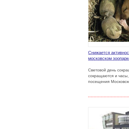
Снижается активнос
московском зоопарк
Световой день сокра
сокращаются и часы,
посещения Московско