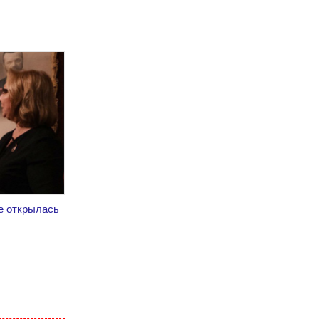
.
е открылась