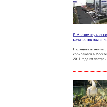
В Москве неуклонно
количество гостини
Наращивать темпы ст
собираются в Москве,
2011 года их построи