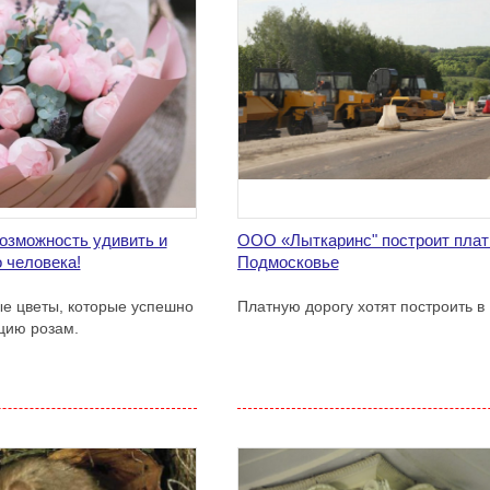
возможность удивить и
ООО «Лыткаринс" построит плат
 человека!
Подмосковье
е цветы, которые успешно
Платную дорогу хотят построить в
цию розам.