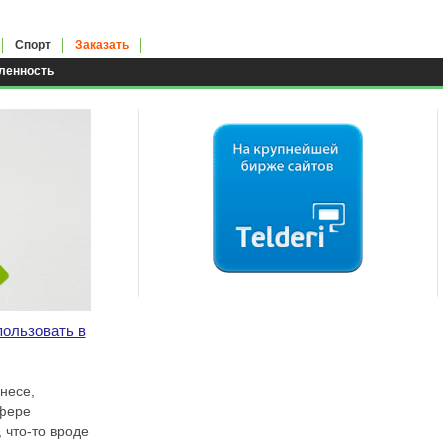
Спорт
Заказать
енность
пользовать в
несе,
сфере
 что-то вроде