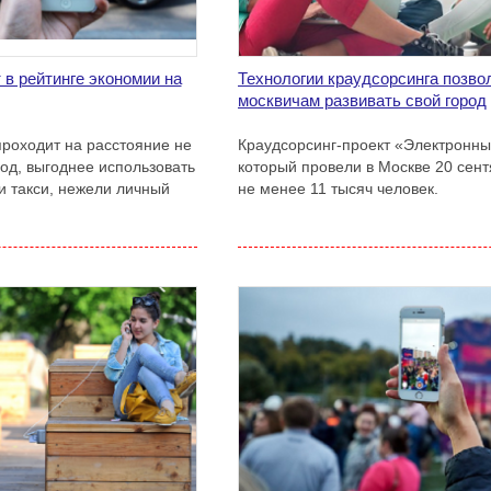
 в рейтинге экономии на
Технологии краудсорсинга позво
москвичам развивать свой город
роходит на расстояние не
Краудсорсинг-проект «Электронны
год, выгоднее использовать
который провели в Москве 20 сент
и такси, нежели личный
не менее 11 тысяч человек.