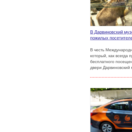
В Дарвиновский муз
пожилых посетител
В честь Международн
который, как всегда 
бесплатного посещен
двери Дарвиновский 