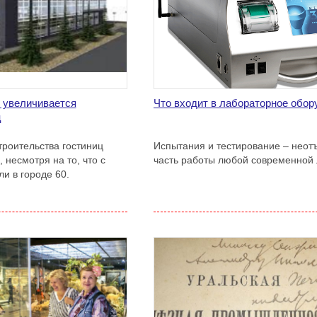
 увеличивается
Что входит в лабораторное обор
ц
роительства гостиниц
Испытания и тестирование – нео
 несмотря на то, что с
часть работы любой современной 
ли в городе 60.