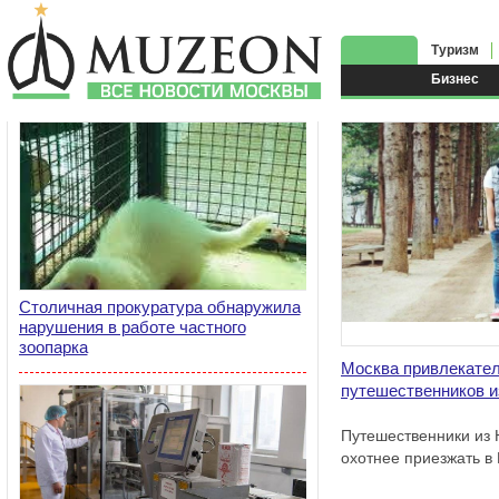
Туризм
Бизнес
Столичная прокуратура обнаружила
нарушения в работе частного
зоопарка
Москва привлекате
путешественников 
Путешественники из 
охотнее приезжать в 