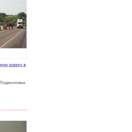
ную дорогу в
 Подмосковье.