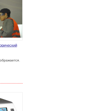
орический
ображается.