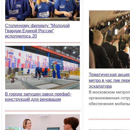
Столичному филиалу "Молодой
Гвардии Единой России"
исполнилось 20
Тематическая акция
метро в час пик пер
эскалатора
В московском метроп
В городе запущен завод префаб-
организованная сотр
конструкций для реновации
обеспечения мобиль