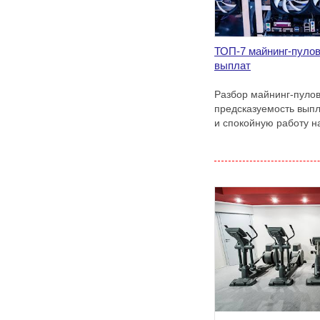
ТОП-7 майнинг-пулов
выплат
Разбор майнинг-пулов
предсказуемость выпл
и спокойную работу н