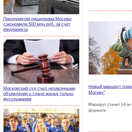
Предприятия пищепрома Москвы
сэкономили 500 млн руб. за счет
федпроекта
Новый маршрут появи
Московский суд счел незаконными
Москву"
объявления о сдаче жилья только
мусульманам
Маршрут станет 14-м 
формате.