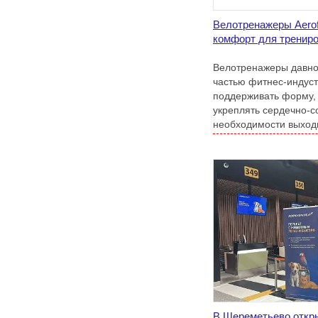
Велотренажеры Aerofi
комфорт для трениро
Велотренажеры давно
частью фитнес-индуст
поддерживать форму, 
укреплять сердечно-с
необходимости выходи
В Шереметьево откр