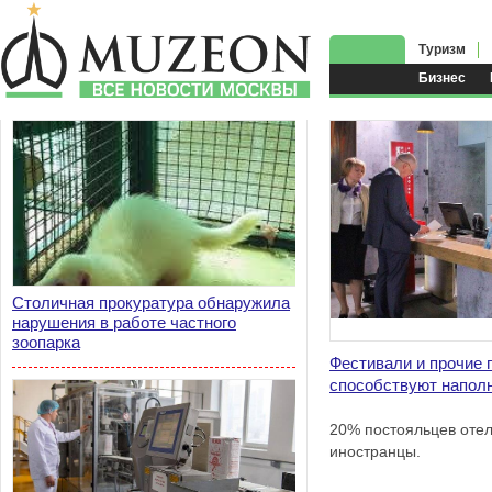
Туризм
Бизнес
Столичная прокуратура обнаружила
нарушения в работе частного
зоопарка
Фестивали и прочие 
способствуют напол
20% постояльцев оте
иностранцы.