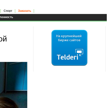
Спорт
Заказать
енность
ой