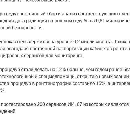
а ведут постоянный сбор и анализ соответствующих отчетов
едняя доза радиации в прошлом году была 0,81 миллизивер
нной безопасности.
т показатель держится на уровне 0,2 миллизиверта. Таких н
гли благодаря постоянной паспортизации кабинетов рентген
 цифровых сервисов для мониторинга.
 процедур стали делать на 12% больше, чем годом ранее бл
отехнологичной и спецмедпомощи, открытию новых зданий 
ства процедур в рентгенографии составило 15%, в интерв
9%.
т протестировано 200 сервисов ИИ, 67 из которых являются
ждений.