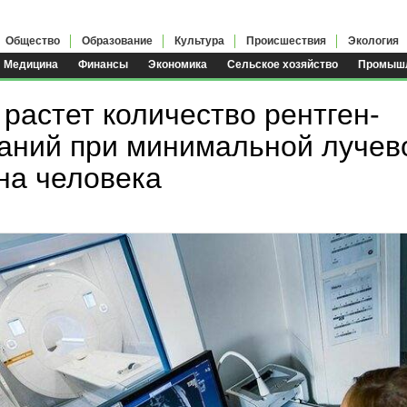
Общество
Образование
Культура
Происшествия
Экология
Медицина
Финансы
Экономика
Сельское хозяйство
Промышл
 растет количество рентген-
аний при минимальной лучев
 на человека