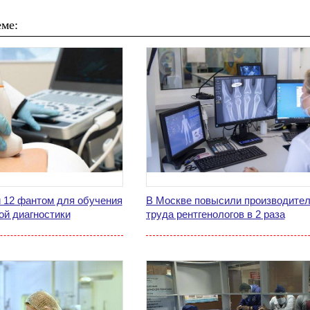
ме:
 12 фантом для обучения
В Москве повысили производител
ой диагностики
труда рентгенологов в 2 раза