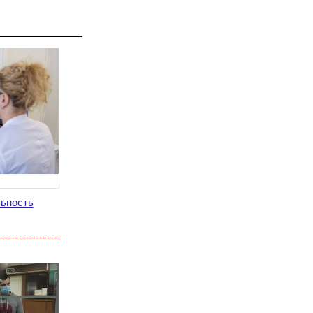
ьность