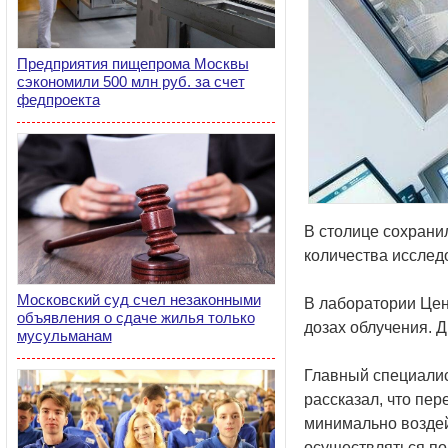
Предприятия пищепрома Москвы
сэкономили 500 млн руб. за счет
федпроекта
В столице сохрани
количества исслед
Московский суд счел незаконными
В лаборатории Цен
объявления о сдаче жилья только
дозах облучения. 
мусульманам
Главный специалис
рассказал, что пер
минимально воздей
осуществляться по