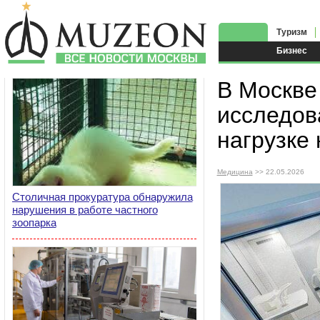
Туризм
Бизнес
В Москве
исследов
нагрузке
Медицина
>> 22.05.2026
Столичная прокуратура обнаружила
нарушения в работе частного
зоопарка