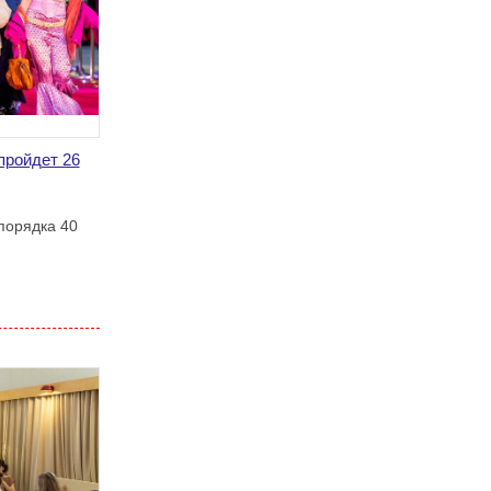
пройдет 26
порядка 40