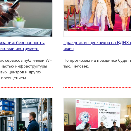
изации: безопасность,
Праздник выпускников на ВДНХ 
инговый инструмент
июня
х сервисов публичный Wi-
По прогнозам на празднике будет 
й частью инфраструктуры
тыс. человек.
овых центров и других
м посещением.