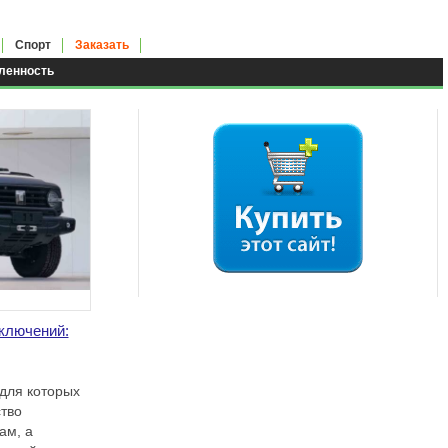
Спорт
Заказать
енность
ключений:
 для которых
тво
ам, а