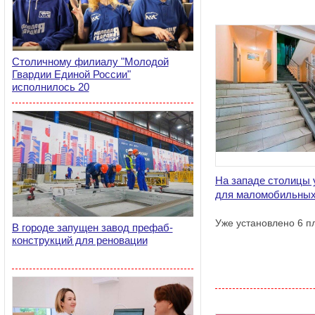
Столичному филиалу "Молодой
Гвардии Единой России"
исполнилось 20
На западе столицы 
для маломобильны
Уже установлено 6 п
В городе запущен завод префаб-
конструкций для реновации