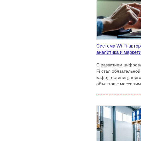
Система Wi-Fi автор
аналитика и маркет
С развитием цифровы
Fi стал обязательно
кафе, гостиниц, торг
объектов с массовы