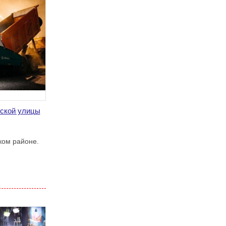
мской улицы
ком районе.