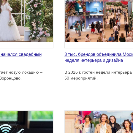
 начался свадебный
3 тыс. брендов объединила Мос
неделя интерьера и дизайна
гает новую локацию –
В 2026 г. гостей недели интерьера
Воронцово.
50 мероприятий.