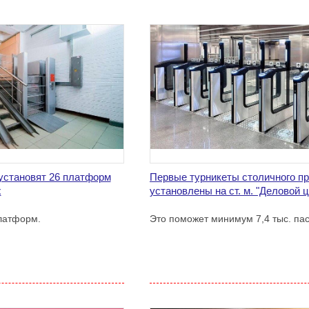
установят 26 платформ
Первые турникеты столичного п
х
установлены на ст. м. "Деловой ц
латформ.
Это поможет минимум 7,4 тыс. па