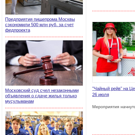
Предприятия пищепрома Москвы
сэкономили 500 млн руб. за счет
федпроекта
"Чайный рейв" на Ц
Московский суд счел незаконными
26 июля
объявления о сдаче жилья только
мусульманам
Мероприятия начнутс