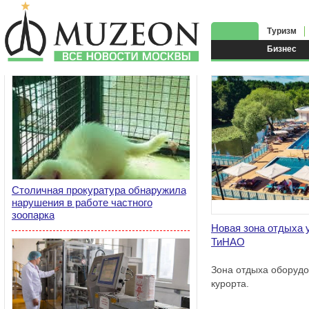
Туризм
Бизнес
Столичная прокуратура обнаружила
нарушения в работе частного
зоопарка
Новая зона отдыха 
ТиНАО
Зона отдыха оборудо
курорта.