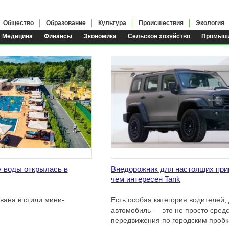
Общество
Образование
Культура
Происшествия
Экология
Медицина
Финансы
Экономика
Сельское хозяйство
Промышл
у воды открылась в
Внедорожник для настоящих при
чем интересен Tank
вана в стили мини-
Есть особая категория водителей,
автомобиль — это не просто средс
передвижения по городским пробк