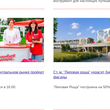
инструмент для настоящих путеше
ентральном рынке пройдет
Ст. м. "Липовая роща" украсят б
фасады
я в 16:00.
"Липовая Роща" построена на 50%