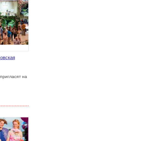
ковская
 пригласят на