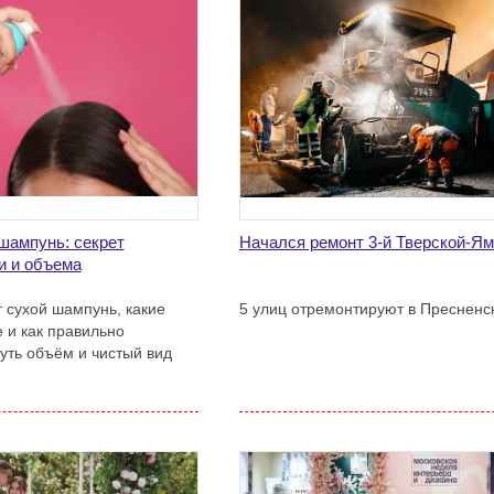
шампунь: секрет
Начался ремонт 3-й Тверской-Я
и и объема
т сухой шампунь, какие
5 улиц отремонтируют в Пресненс
 и как правильно
уть объём и чистый вид