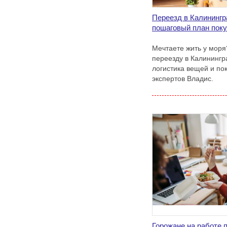
Переезд в Калининг
пошаговый план поку
Мечтаете жить у моря
переезду в Калинингра
логистика вещей и по
экспертов Владис.
Горожане на работе 