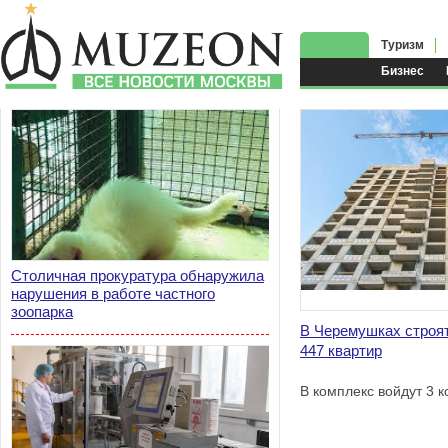
Туризм
Бизнес
Столичная прокуратура обнаружила
нарушения в работе частного
зоопарка
В Черемушках строят
447 квартир
В комплекс войдут 3 к