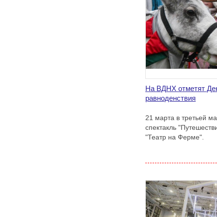
На ВДНХ отметят Де
равноденствия
21 марта в третьей м
спектакль "Путешеств
"Театр на Ферме".