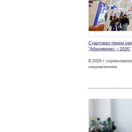
Стартовал прием зая
"Абилимпикс – 2026"
В 2026 г. соревнован
направлениям.