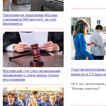
Предприятия пищепрома Москвы
сэкономили 500 млн руб. за счет
федпроекта
Участие волонтеров 
Московский суд счел незаконными
выросло в 2,5 раза за
объявления о сдаче жилья только
мусульманам
18,5 тыс. волонтеров 
"Москва помогает".