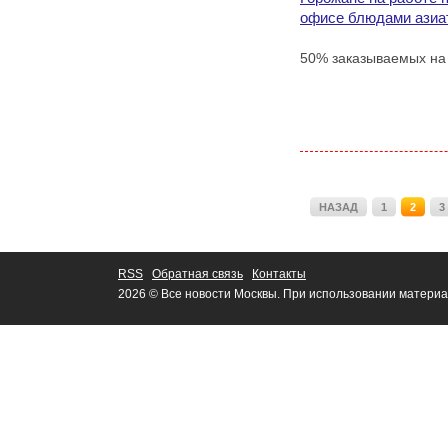
офисе блюдами азиа
50% заказываемых на 
НАЗАД
1
2
3
RSS
Обратная связь
Контакты
2026 © Все новости Москвы. При использовании материа