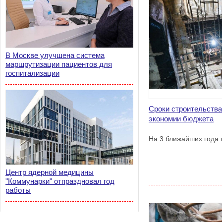
В Москве улучшена система
маршрутизации пациентов для
госпитализации
Сроки строительства
экономии бюджета
На 3 ближайших года 
Центр ядерной медицины
"Коммунарки" отпраздновал год
работы