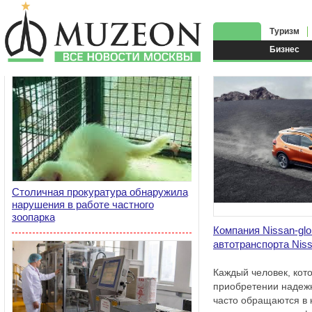
Туризм
Бизнес
Столичная прокуратура обнаружила
нарушения в работе частного
зоопарка
Компания Nissan-gl
автотранспорта Nis
Каждый человек, кот
приобретении надежн
часто обращаются в 