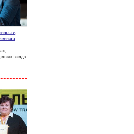
енности,
венного
ах,
ениях всегда