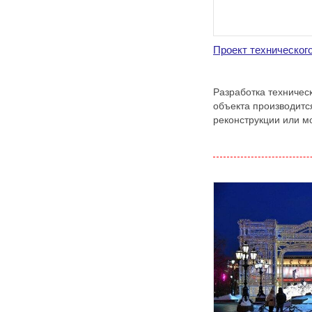
Проект техническо
Разработка техничес
объекта производит
реконструкции или м