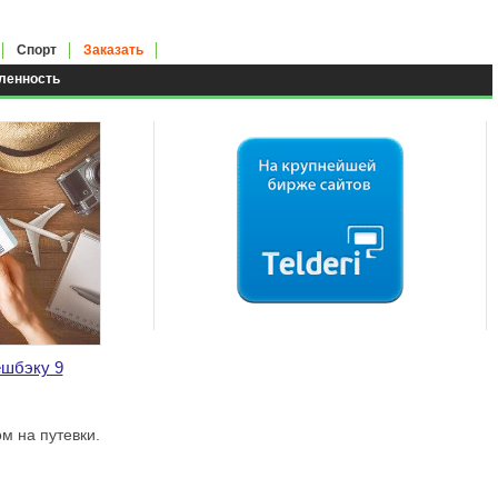
Спорт
Заказать
енность
ешбэку 9
м на путевки.