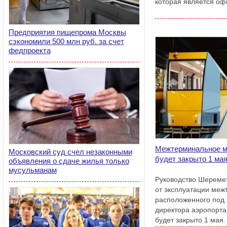
которая является о
Предприятия пищепрома Москвы
сэкономили 500 млн руб. за счет
федпроекта
Межтерминальное м
Московский суд счел незаконными
будет закрыто 1 ма
объявления о сдаче жилья только
мусульманам
Руководство Шеремет
от эксплуатации меж
расположенного под 
директора аэропорта
будет закрыто 1 мая.