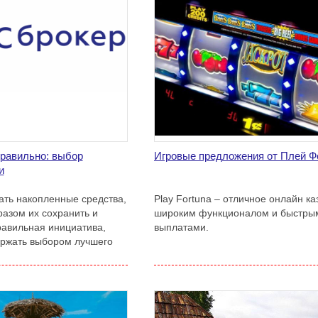
правильно: выбор
Игровые предложения от Плей Ф
и
ть накопленные средства,
Play Fortuna – отличное онлайн ка
азом их сохранить и
широким функционалом и быстры
равильная инициатива,
выплатами.
ержать выбором лучшего