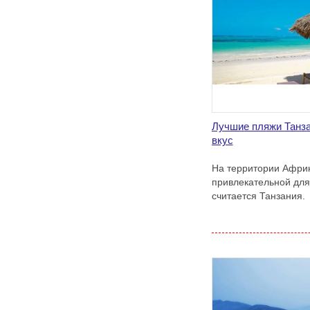
Лучшие пляжи Танза
вкус
На территории Афри
привлекательной для
считается Танзания.