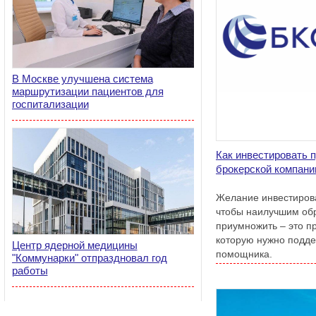
В Москве улучшена система
маршрутизации пациентов для
госпитализации
Как инвестировать 
брокерской компани
Желание инвестирова
чтобы наилучшим обр
приумножить – это п
которую нужно подд
Центр ядерной медицины
помощника.
"Коммунарки" отпраздновал год
работы