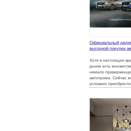
Официальный дилер
выгодной покупки а
Хотя в настоящее вр
рынке есть множеств
немало приверженцев
автопрома. Сейчас м
условиях приобрести
обратившись к офици