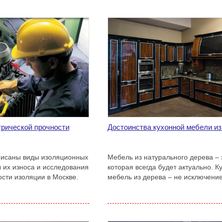
рической прочности
Достоинства кухонной мебели и
писаны виды изоляционных
Мебель из натурального дерева – 
 их износа и исследования
которая всегда будет актуально. К
ости изоляции в Москве.
мебель из дерева – не исключение