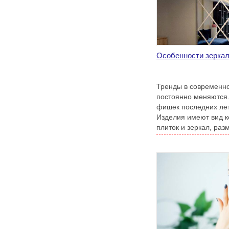
Особенности зерка
Тренды в современн
постоянно меняются.
фишек последних лет
Изделия имеют вид к
плиток и зеркал, ра
могут быть разными.