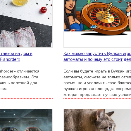
тавкой на дом в
Как можно запустить Вулкан игр
Fishorder»
автоматы и почему это стоит де
shorder» отличаются
Если вы будете играть в Вулкан и
 разнообразием. Эта
автоматы, сможете не только отли
очень полезной для
время, но и увеличить свое благос
изма.
лучшая игровая площадка соврем
которая предлагает лучшие услови