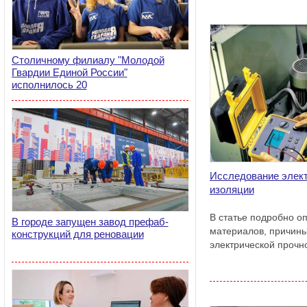
Столичному филиалу "Молодой
Гвардии Единой России"
исполнилось 20
Исследование элект
изоляции
В статье подробно о
В городе запущен завод префаб-
материалов, причины
конструкций для реновации
электрической прочн