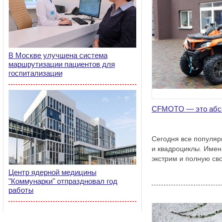
В Москве улучшена система
маршрутизации пациентов для
госпитализации
CFMOTO — это абсо
Сегодня все популяр
и квадроциклы. Имен
экстрим и полную св
Центр ядерной медицины
"Коммунарки" отпраздновал год
работы