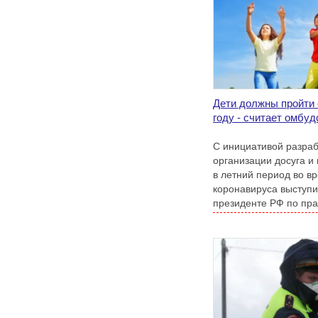
Дети должны пройти 
году - считает омбу
С инициативой разраб
организации досуга и
в летний период во в
коронавируса выступ
президенте РФ по пр
Кузнецова.