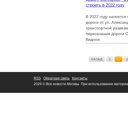
строить в 2022 году
В 2022 году начнется 
дороги от ул. Алекса
транспортной развязк
пересечении дороги С
Видное.
НАЗАД
1
...
1
RSS
Обратная связь
Контакты
2026 © Все новости Москвы. При использовании материа