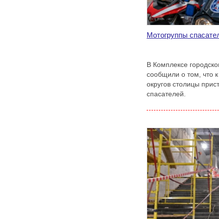
Мотогруппы спасате
В Комплексе городско
сообщили о том, что 
округов столицы прис
спасателей.