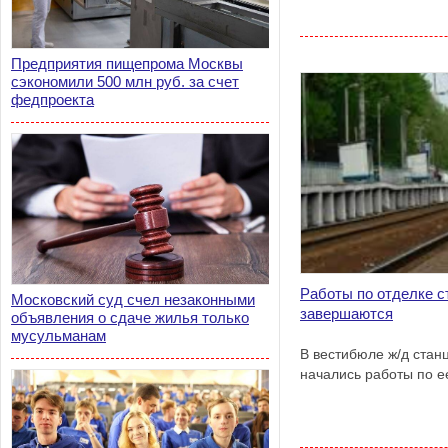
Предприятия пищепрома Москвы
сэкономили 500 млн руб. за счет
федпроекта
Работы по отделке с
Московский суд счел незаконными
завершаются
объявления о сдаче жилья только
мусульманам
В вестибюле ж/д ста
начались работы по е