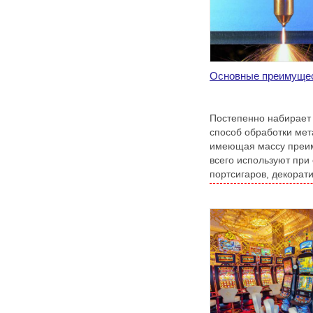
Основные преимущес
Постепенно набирает 
способ обработки мета
имеющая массу преи
всего используют при 
портсигаров, декорат
кроватей, мебели и не