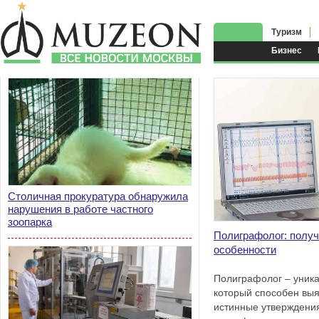
Туризм
Бизнес
Столичная прокуратура обнаружила
нарушения в работе частного
зоопарка
Полиграфолог: получ
особенности
Полиграфолог – уника
который способен вы
истинные утверждени