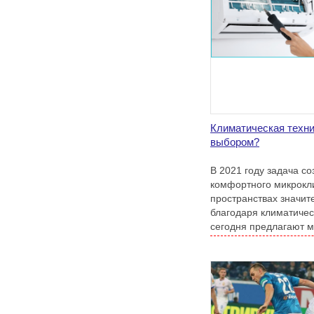
Климатическая техни
выбором?
В 2021 году задача с
комфортного микрокл
пространствах значит
благодаря климатичес
сегодня предлагают м
частные лица.