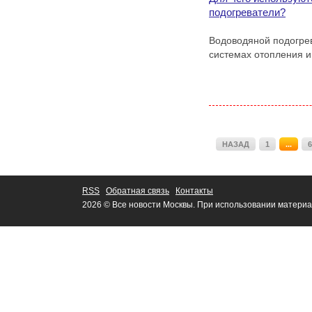
подогреватели?
Водоводяной подогрев
системах отопления и
НАЗАД
1
...
6
RSS
Обратная связь
Контакты
2026 © Все новости Москвы. При использовании материа