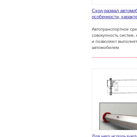
Сход-развал автомоб
особенности, характ
Автотранспортное сре
совокупность систем,
и позволяют выполня
автомобилем.
Для чего использую