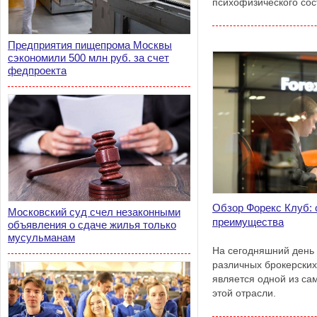
психофизического сос
Предприятия пищепрома Москвы
сэкономили 500 млн руб. за счет
федпроекта
Обзор Форекс Клуб: 
Московский суд счел незаконными
преимущества
объявления о сдаче жилья только
мусульманам
На сегодняшний день
различных брокерских
является одной из са
этой отрасли.