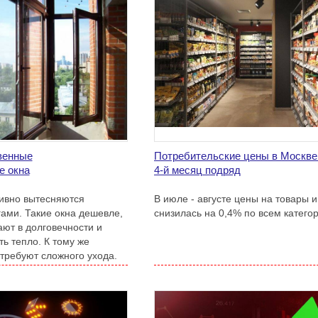
венные
Потребительские цены в Москве
е окна
4-й месяц подряд
ивно вытесняются
В июле - августе цены на товары и
ами. Такие окна дешевле,
снизилась на 0,4% по всем катего
ают в долговечности и
ь тепло. К тому же
 требуют сложного ухода.