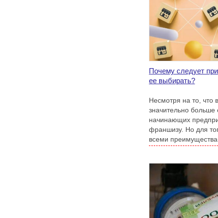
Почему следует при
ее выбирать?
Несмотря на то, что 
значительно больше 
начинающих предпр
франшизу. Но для то
всеми преимуществам
изучить доступные 