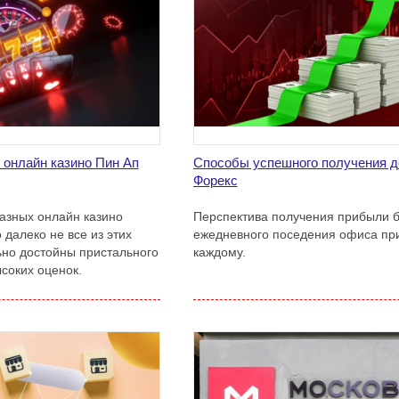
 онлайн казино Пин Ап
Способы успешного получения д
Форекс
азных онлайн казино
Перспектива получения прибыли б
 далеко не все из этих
ежедневного поседения офиса пр
ьно достойны пристального
каждому.
соких оценок.