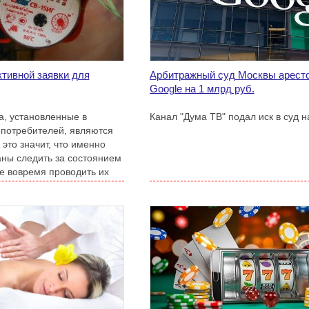
ктивной заявки для
Арбитражный суд Москвы аресто
Google на 1 млрд руб.
, установленные в
Канал "Дума ТВ" подал иск в суд н
 потребителей, являются
 это значит, что именно
аны следить за состоянием
ле вовремя проводить их