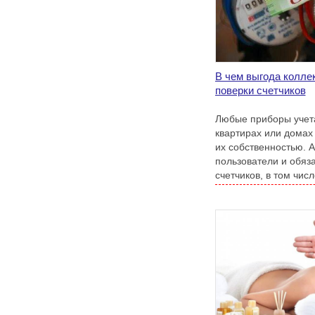
В чем выгода колле
поверки счетчиков
Любые приборы учета
квартирах или домах
их собственностью. А
пользователи и обяз
счетчиков, в том чис
поверку или замену.