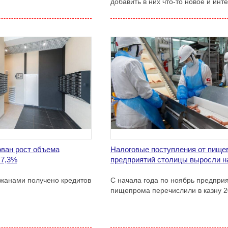
добавить в них что-то новое и инт
ван рост объема
Налоговые поступления от пище
 7,3%
предприятий столицы выросли н
ожанами получено кредитов
С начала года по ноябрь предпри
пищепрома перечислили в казну 2