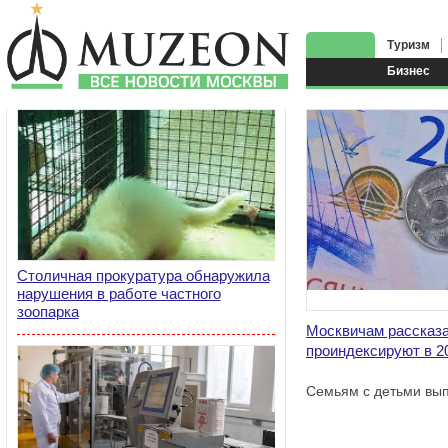
Туризм
Бизнес
Столичная прокуратура обнаружила
нарушения в работе частного
зоопарка
Москвичам рассказа
проиндексируют в 20
Семьям с детьми вып