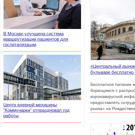
В Москве улучшена система
маршрутизации пациентов для
госпитализации
«Центральный рынок
бульваре бесплатно 
Бесплатное питание 
борющимся с распро
коронавирусной инфек
предоставлять сотруд
Центр ядерной медицины
рынка» на Рождествен
"Коммунарки" отпраздновал год
работы