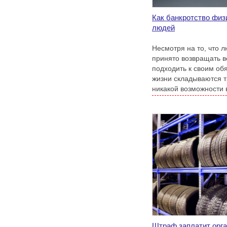
Как банкротство физ
людей
Несмотря на то, что л
принято возвращать в
подходить к своим обя
жизни складываются та
никакой возможности 
процентами и средств
достаточно много.
Штраф заплатит орга