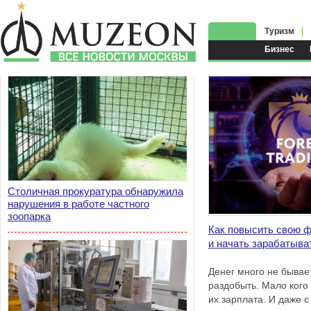
Туризм
Бизнес
Столичная прокуратура обнаружила
нарушения в работе частного
зоопарка
Как повысить свою 
и начать зарабатыва
Денег много не бывает,
раздобыть. Мало кого
их зарплата. И даже 