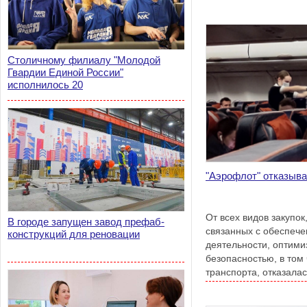
Столичному филиалу "Молодой
Гвардии Единой России"
исполнилось 20
"Аэрофлот" отказыва
От всех видов закупок
В городе запущен завод префаб-
связанных с обеспеч
конструкций для реновации
деятельности, оптими
безопасностью, в том
транспорта, отказала
«Аэрофлот».