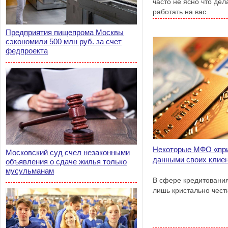
часто не ясно что дел
работать на вас.
Предприятия пищепрома Москвы
сэкономили 500 млн руб. за счет
федпроекта
Некоторые МФО «пр
Московский суд счел незаконными
данными своих клие
объявления о сдаче жилья только
мусульманам
В сфере кредитования
лишь кристально чест