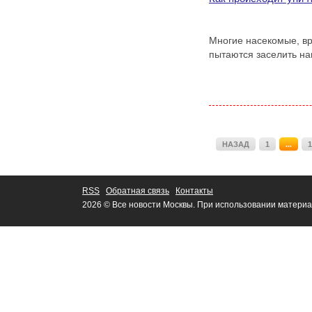
Многие насекомые, вр
пытаются заселить н
НАЗАД
1
...
1
RSS
Обратная связь
Контакты
2026 © Все новости Москвы. При использовании материа