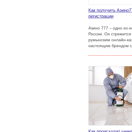
Как получить Азино7
регистрации
Азино 777 – одно из 
России. Он стремится
румынским онлайн-каз
настоящим брендом с
Как происходит уни