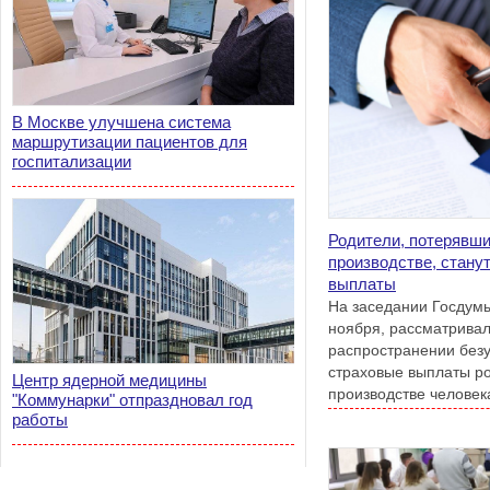
В Москве улучшена система
маршрутизации пациентов для
госпитализации
Родители, потерявши
производстве, стану
выплаты
На заседании Госдум
ноября, рассматривал
распространении безу
страховые выплаты р
Центр ядерной медицины
производстве человек
"Коммунарки" отпраздновал год
профессионального з
работы