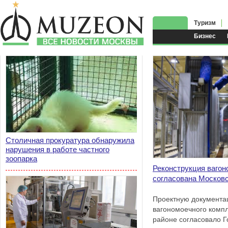
Туризм
Бизнес
Столичная прокуратура обнаружила
нарушения в работе частного
зоопарка
Реконструкция вагон
согласована Московс
Проектную документа
вагономоечного компл
районе согласовало Г