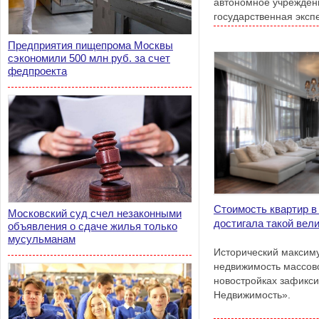
автономное учрежден
государственная эксп
Предприятия пищепрома Москвы
сэкономили 500 млн руб. за счет
федпроекта
Стоимость квартир в
Московский суд счел незаконными
достигала такой вел
объявления о сдаче жилья только
мусульманам
Исторический максим
недвижимость массово
новостройках зафикс
Недвижимость».