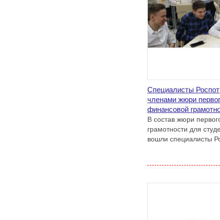
Специалисты Роспот
членами жюри первог
финансовой грамотн
В состав жюри первог
грамотности для студ
вошли специалисты Р