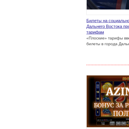
Билеты на социальн
Дальнего Востока пр
тарифам
«Плоские» тарифы вв
билеты в города Дальн