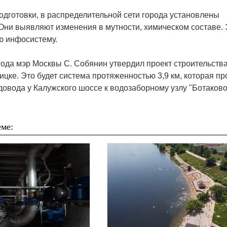
одготовки, в распределительной сети города установлены
Они выявляют изменения в мутности, химическом составе.
ю инфосистему.
года мэр Москвы С. Собянин утвердил проект строительства
цке. Это будет система протяженностью 3,9 км, которая пр
довода у Калужского шоссе к водозаборному узлу "Ботаково
ме: