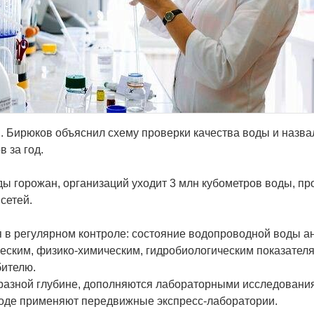
 Бирюков объяснил схему проверки качества воды и назва
 за год.
ы горожан, организаций уходит 3 млн кубометров воды, пр
сетей.
 в регулярном контроле: состояние водопроводной воды а
еским, физико-химическим, гидробиологическим показател
бителю.
разной глубине, дополняются лабораторными исследовани
оде применяют передвижные экспресс-лаборатории.