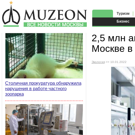
Туризм
Бизнес
2,5 млн 
Москве в 
Экология
>> 10.01.2022
Столичная прокуратура обнаружила
нарушения в работе частного
зоопарка