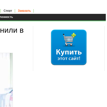
Спорт
Заказать
енность
нили в