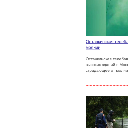
Останкинская телеба
молний
Останкинская телебаш
высоких зданий в Мос
страдающее от молни