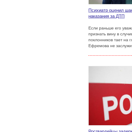
Психиатр оценил ша
наказания за ДТП
Если раньше его уваж
признать вину в случ
поклонников тает на г
Ефремова не заслужи
Росгвардейцы задер