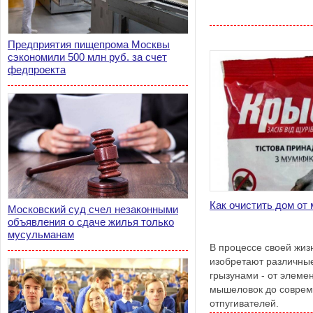
Предприятия пищепрома Москвы
сэкономили 500 млн руб. за счет
федпроекта
Как очистить дом от
Московский суд счел незаконными
объявления о сдаче жилья только
мусульманам
В процессе своей жи
изобретают различные
грызунами - от элеме
мышеловок до соврем
отпугивателей.