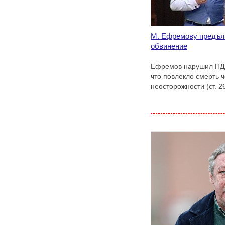
М. Ефремову предъя
обвинение
Ефремов нарушил ПДД
что повлекло смерть 
неосторожности (ст. 2