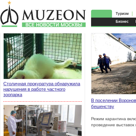
Туризм
Бизнес
Столичная прокуратура обнаружила
нарушения в работе частного
зоопарка
В поселении Воронов
бешенству
Режим карантина вклю
проведение выставок 