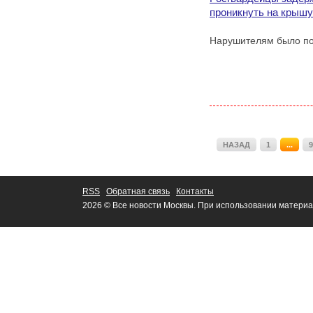
проникнуть на крышу
Нарушителям было по 
НАЗАД
1
...
9
RSS
Обратная связь
Контакты
2026 © Все новости Москвы. При использовании материа