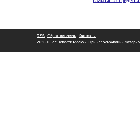
в Мытищах придется
RSS
Обратная связь
Контакты
2026 © Все новости Москвы. При использовании материа