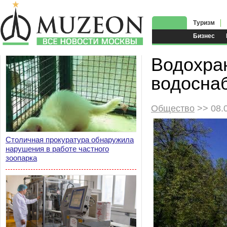
Туризм
Бизнес
Водохра
водосна
Общество
>> 08.
Столичная прокуратура обнаружила
нарушения в работе частного
зоопарка