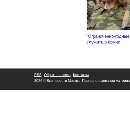
"Ограниченно-годные
служить в армии
RSS
Обратная связь
Контакты
2026 © Все новости Москвы. При использовании материа