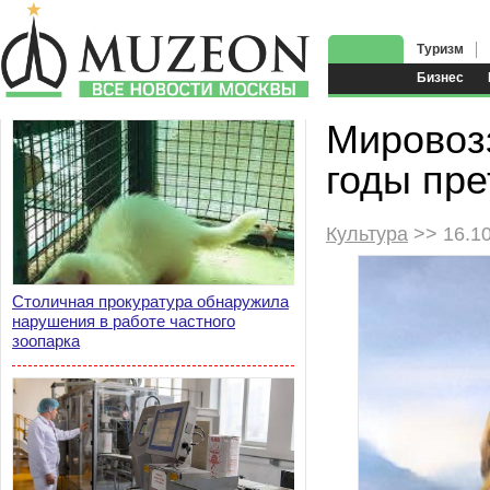
Туризм
Бизнес
Мировоз
годы пр
Культура
>> 16.1
Столичная прокуратура обнаружила
нарушения в работе частного
зоопарка