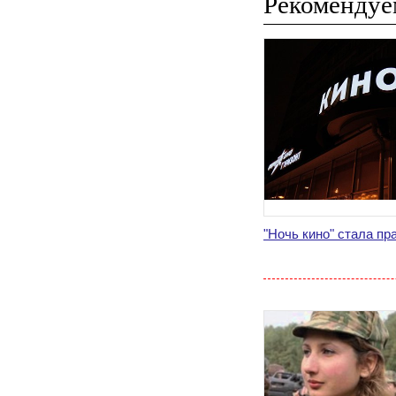
Рекомендуе
"Ночь кино" стала пр