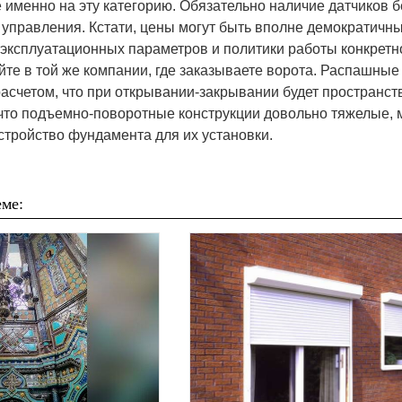
 именно на эту категорию. Обязательно наличие датчиков б
управления. Кстати, цены могут быть вполне демократичны
, эксплуатационных параметров и политики работы конкретн
йте в той же компании, где заказываете ворота. Распашные
расчетом, что при открывании-закрывании будет пространст
 что подъемно-поворотные конструкции довольно тяжелые, 
стройство фундамента для их установки.
ме: