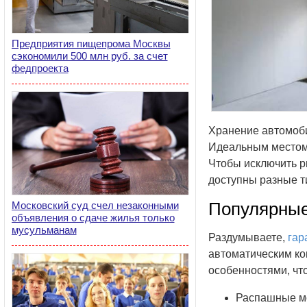
Предприятия пищепрома Москвы
сэкономили 500 млн руб. за счет
федпроекта
Хранение автомоби
Идеальным местом 
Чтобы исключить р
доступны разные т
Популярные
Московский суд счел незаконными
объявления о сдаче жилья только
мусульманам
Раздумываете,
гар
автоматическим ко
особенностями, чт
Распашные мо