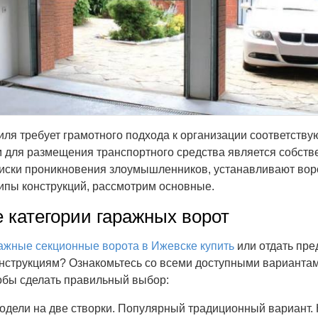
ля требует грамотного подхода к организации соответств
для размещения транспортного средства является собств
иски проникновения злоумышленников, устанавливают вор
ипы конструкций, рассмотрим основные.
 категории гаражных ворот
ажные секционные ворота в Ижевске купить
или отдать пре
нструкциям? Ознакомьтесь со всеми доступными вариантам
обы сделать правильный выбор:
дели на две створки. Популярный традиционный вариант. 