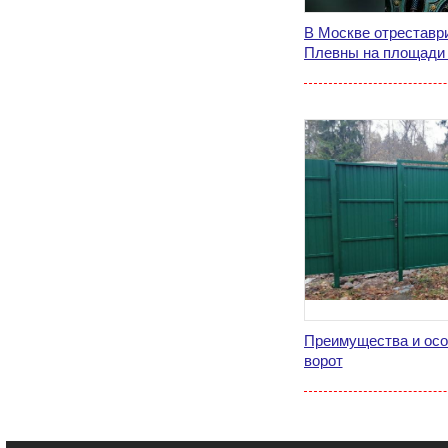
В Москве отреставр
Плевны на площади
Преимущества и ос
ворот