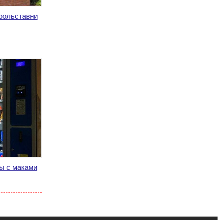
рольставни
ы с маками