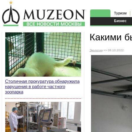
Туризм
Бизнес
Какими б
Экология
>> 08.10.2022
Столичная прокуратура обнаружила
нарушения в работе частного
зоопарка