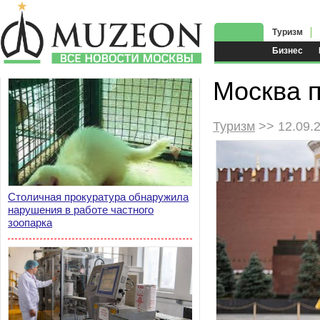
Туризм
Бизнес
Москва п
Туризм
>> 12.09.
Столичная прокуратура обнаружила
нарушения в работе частного
зоопарка