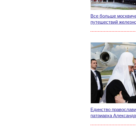
Все больше москвич
путешествий железн
Единство православи
патриарха Александр