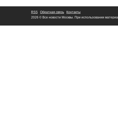
RSS
Обратная связь
Контакты
2026 © Все новости Москвы. При использовании материа