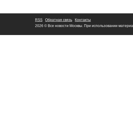
RSS
Обратная связь
Контакты
2026 © Все новости Москвы. При использовании материа