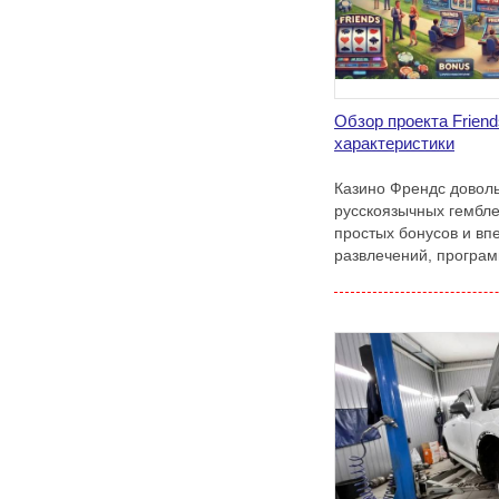
Обзор проекта Friend
характеристики
Казино Френдс довол
русскоязычных гембле
простых бонусов и в
развлечений, програм