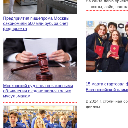
На сайте легко ориен
— слоты, лайв, насто
расположены на види
Предприятия пищепрома Москвы
сэкономили 500 млн руб. за счет
федпроекта
15 марта стартовал 
Московский суд счел незаконными
Всероссийской олим
объявления о сдаче жилья только
мусульманам
В 2024 г. столичная 
диплом.