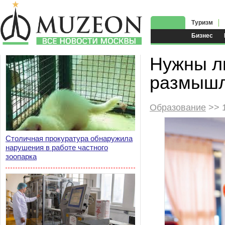
Туризм
Бизнес
Нужны ли
размышл
Образование
>> 1
Столичная прокуратура обнаружила
нарушения в работе частного
зоопарка