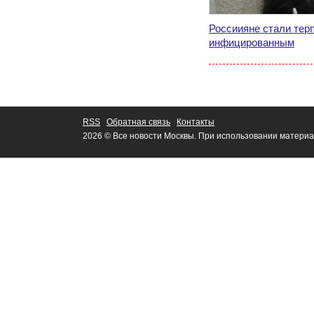
Россиияне стали тер
инфицированным
RSS
Обратная связь
Контакты
2026 © Все новости Москвы. При использовании материа