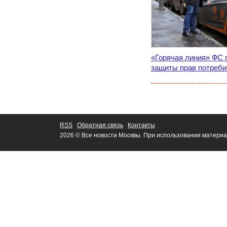
«Горячая линия» ФС 
защиты прав потреби
RSS
Обратная связь
Контакты
2026 © Все новости Москвы. При использовании материа