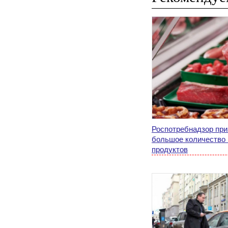
Роспотребнадзор пр
большое количество 
продуктов