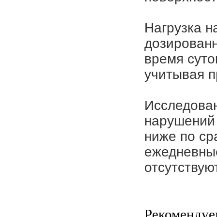
Нагрузка н
дозированн
время суто
учитывая п
Исследован
нарушений 
ниже по ср
ежедневные
отсутствуют
Рекомендуе