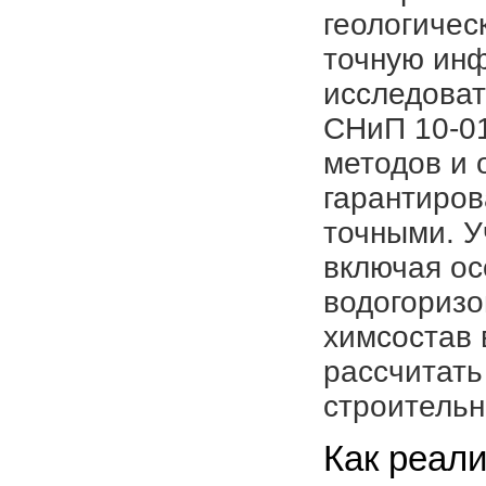
геологичес
точную инф
исследоват
СНиП 10-01
методов и 
гарантиров
точными. У
включая ос
водогоризо
химсостав 
рассчитать
строительн
Как реал