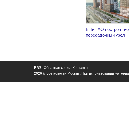
В ТиНАО построят но
пересадочный узел
RSS
Обратная связь
Контакты
2026 © Все новости Москвы. При использовании материа