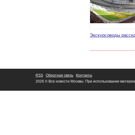
Экскурсоводы расска
RSS
Обратная связь
Контакты
2026 © Все новости Москвы. При использовании материа