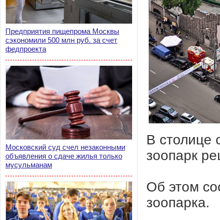
Предприятия пищепрома Москвы
сэкономили 500 млн руб. за счет
федпроекта
В столице 
Московский суд счел незаконными
зоопарк ре
объявления о сдаче жилья только
мусульманам
Об этом со
зоопарка.