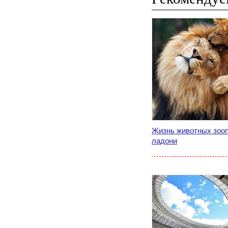
Жизнь животных зооп
ладони