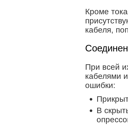
Кроме тока
присутству
кабеля, п
Соединен
При всей и
кабелями и
ошибки:
Прикрыт
В скрыт
опрессо