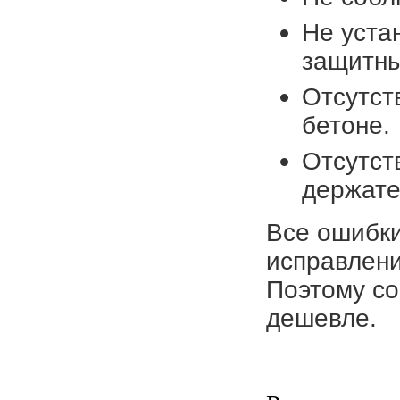
Не уста
защитны
Отсутст
бетоне.
Отсутст
держате
Все ошибки
исправлени
Поэтому со
дешевле.