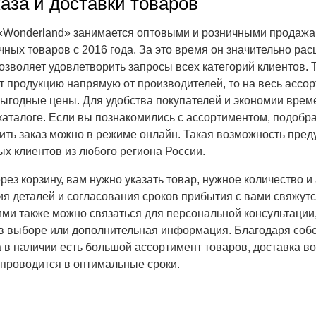
аза и доставки товаров
«Wonderland» занимается оптовыми и розничными продажа
ных товаров с 2016 года. За это время он значительно ра
озволяет удовлетворить запросы всех категорий клиентов. Т
т продукцию напрямую от производителей, то на весь ассо
ыгодные цены. Для удобства покупателей и экономии врем
 каталоге. Если вы познакомились с ассортиментом, подоб
ить заказ можно в режиме онлайн. Такая возможность пред
ых клиентов из любого региона России.
ез корзину, вам нужно указать товар, нужное количество и 
ия деталей и согласования сроков прибытия с вами свяжутс
ми также можно связаться для персональной консультации,
в выборе или дополнительная информация. Благодаря соб
а в наличии есть большой ассортимент товаров, доставка во
 проводится в оптимальные сроки.