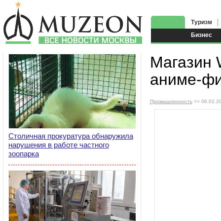
Туризм
Бизнес
Магазин 
аниме-фи
Промышленность
>> 06.02.2
Столичная прокуратура обнаружила
нарушения в работе частного
зоопарка