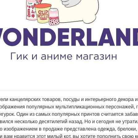
ели канцелярских товаров, посуды и интерьерного декора и
зображения популярных мультипликационных персонажей, 
игурок. Один из самых популярных принтов считается заба
ился несколько десятилетий назад. Но и сегодня не утрати
го изображением в продаже представлена одежда, брелоки,
и вам нравится этот милый кот, вы хотите пополнить свою 