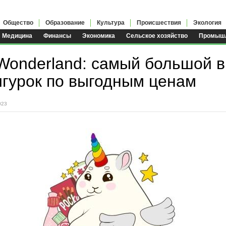
Общество
Образование
Культура
Происшествия
Экология
Медицина
Финансы
Экономика
Сельское хозяйство
Промышл
Wonderland: самый большой 
гурок по выгодным ценам
023