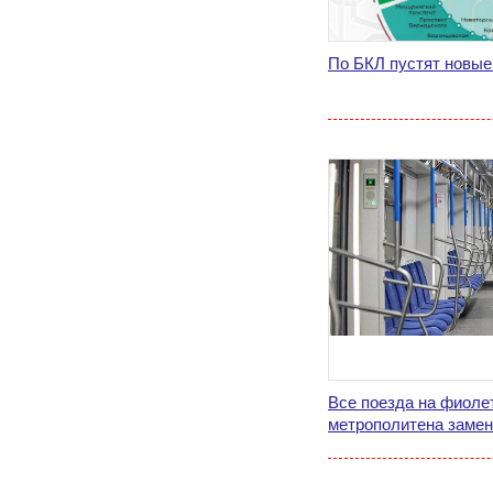
По БКЛ пустят новые
Все поезда на фиоле
метрополитена замен