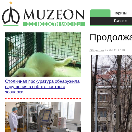
Туризм
Бизнес
Продолжа
Общество
>> 04.11.2018
Столичная прокуратура обнаружила
нарушения в работе частного
зоопарка