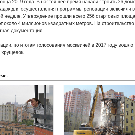
конца 2019 года. В настоящее время начали строить 36 домо
адок для осуществления программы реновации включили в
й неделе. Утверждение прошли всего 256 стартовых площа
т около 4 миллионов квадратных метров. На строительство
тная документация.
ации, по итогам голосования москвичей в 2017 году вошло 
, хрущевок.
ме: