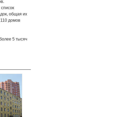
в.
 список
док, общая их
 110 домов
более 5 тысяч