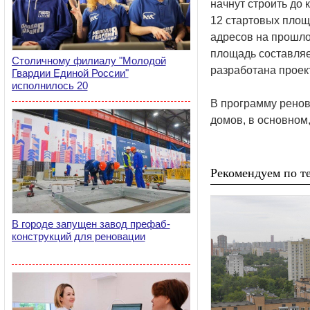
начнут строить до 
12 стартовых площ
адресов на прошло
площадь составляе
Столичному филиалу "Молодой
разработана проек
Гвардии Единой России"
исполнилось 20
В программу ренов
домов, в основном
Рекомендуем по те
В городе запущен завод префаб-
конструкций для реновации