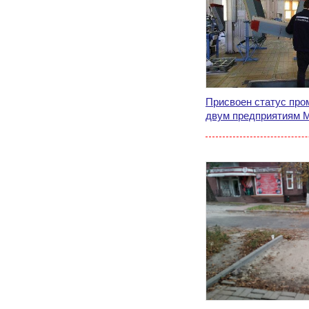
Присвоен статус пр
двум предприятиям 