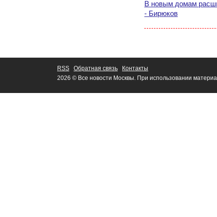
В новым домам расш
- Бирюков
RSS
Обратная связь
Контакты
2026 © Все новости Москвы. При использовании материа