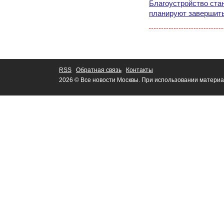
Благоустройство ста
планируют завершить
RSS
Обратная связь
Контакты
2026 © Все новости Москвы. При использовании материа