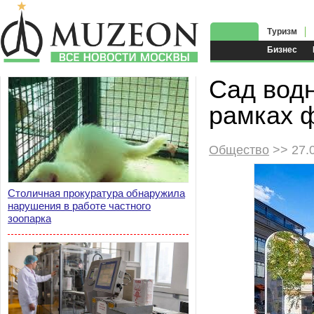
Туризм
Бизнес
Сад вод
рамках 
Общество
>> 27.
Столичная прокуратура обнаружила
нарушения в работе частного
зоопарка