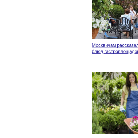
Москвичам рассказал
блюд гастроплощадок