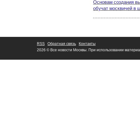
Основам создания в
обучат москвичей в 
RSS
Обратная связь
Контакты
2026 © Все новости Москвы. При использовании материа