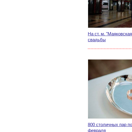
На ст. м. "Маяковска
свадьбы
800 столичных пар п
февраля