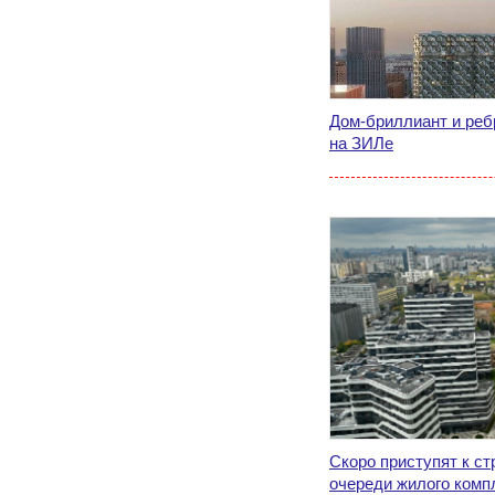
Дом-бриллиант и реб
на ЗИЛе
Скоро приступят к ст
очереди жилого комп