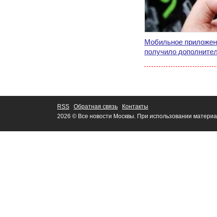
Мобильное приложен
получило дополните
RSS
Обратная связь
Контакты
2026 © Все новости Москвы. При использовании материа