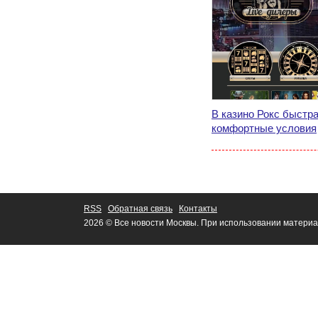
В казино Рокс быстра
комфортные условия
RSS
Обратная связь
Контакты
2026 © Все новости Москвы. При использовании материа