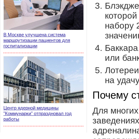
Блэкдже
которой
набору 
значени
В Москве улучшена система
маршрутизации пациентов для
Баккара
госпитализации
или банк
Лотереи
на удач
Почему ст
Центр ядерной медицины
Для многих
"Коммунарки" отпраздновал год
заведениях
работы
адреналин