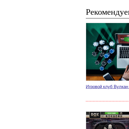
Рекомендуе
Игровой клуб Вулкан