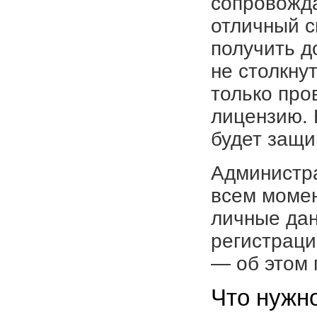
сопровожда
отличный с
получить д
не столкну
только пр
лицензию. 
будет защи
Администра
всем момен
личные дан
регистраци
— об этом
Что нужно