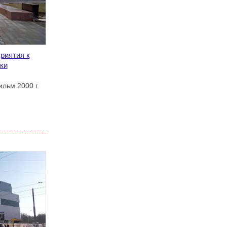
риятия к
ки
льм 2000 г.