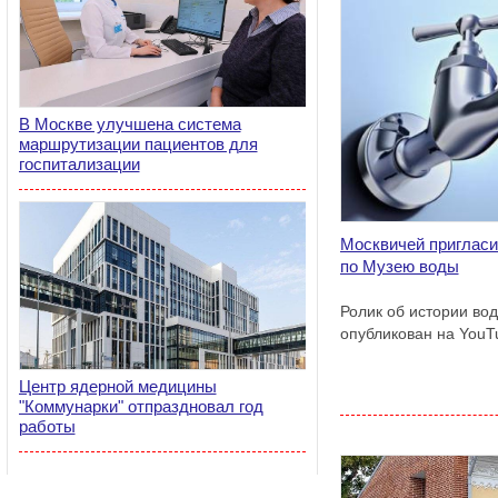
В Москве улучшена система
маршрутизации пациентов для
госпитализации
Москвичей пригласи
по Музею воды
Ролик об истории во
опубликован на YouT
Центр ядерной медицины
"Коммунарки" отпраздновал год
работы