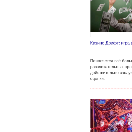
Казино Дрифт: игра 
Появляется всё боль
развлекательных прое
действительно заслу
оценки.