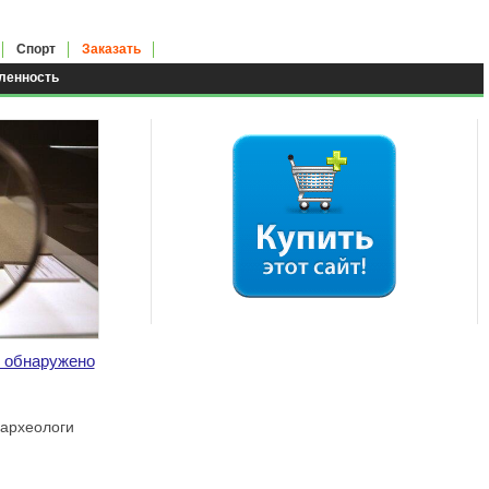
Спорт
Заказать
енность
к обнаружено
 археологи