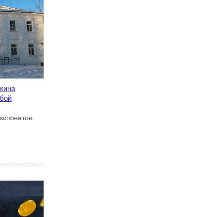
кина
обой
кспонатов.