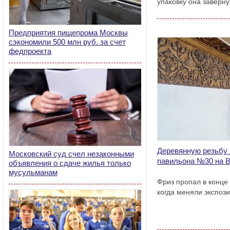
упаковку она заверну
Предприятия пищепрома Москвы
сэкономили 500 млн руб. за счет
федпроекта
Деревянную резьбу 
Московский суд счел незаконными
павильона №30 на 
объявления о сдаче жилья только
мусульманам
Фриз пропал в конце 
когда меняли экспоз