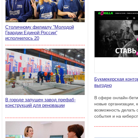
Столичному филиалу "Молодой
Гвардии Единой России"
исполнилось 20
Букмекерская контора
выгодно
В сфере онлайн-бети
В городе запущен завод префаб-
новые организации, 
конструкций для реновации
возможность делать 
события и на киберсп