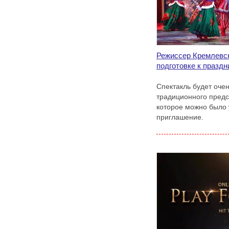
Режиссер Кремлевск
подготовке к праздн
Спектакль будет очен
традиционного предс
которое можно было 
приглашение.