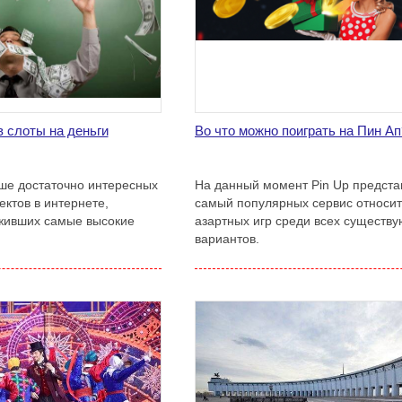
в слоты на деньги
Во что можно поиграть на Пин Ап
ше достаточно интересных
На данный момент Pin Up предста
ктов в интернете,
самый популярных сервис относи
живших самые высокие
азартных игр среди всех существ
вариантов.