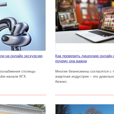
ли на онлайн экскурсию
Как проверить лицензию онлайн 
почему она важна
доснабжения столицы
Многие бизнесмены согласятся с т
ube-канале КГХ.
азартная индустрия – это доволь
бизнес.