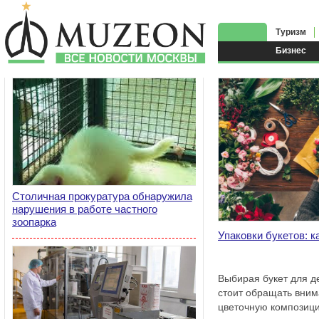
Туризм
Бизнес
Столичная прокуратура обнаружила
нарушения в работе частного
зоопарка
Упаковки букетов: к
Выбирая букет для д
стоит обращать вним
цветочную композицию