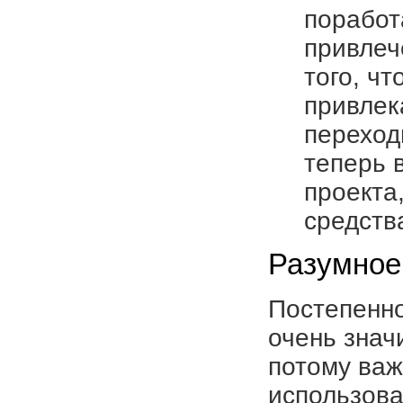
поработ
привлеч
того, ч
привлек
переход
теперь 
проекта
средства
Разумное
Постепенно
очень знач
потому важ
использова