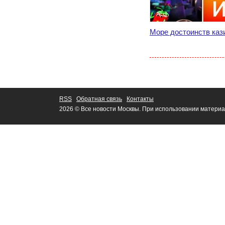
Море достоинств каз
RSS
Обратная связь
Контакты
2026 © Все новости Москвы. При использовании материа