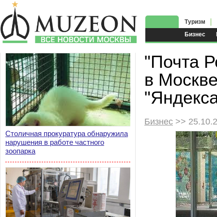
Туризм
Бизнес
"Почта Р
в Москв
"Яндекса
Бизнес
>> 25.10.
Столичная прокуратура обнаружила
нарушения в работе частного
зоопарка