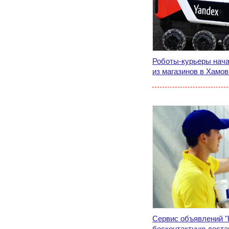
Роботы-курьеры нача
из магазинов в Хамо
Сервис объявлений 
бесконтактную доста