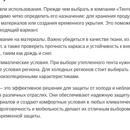
ели использования. Прежде чем выбрать в компании «Тен
димо четко определить его назначение: для хранения проду
 материалов или создания временного укрытия. Это помож
ходящий вариант.
мание на материалы. Важно убедиться в качестве ткани, из
, а также проверить прочность каркаса и устойчивость к в
 таким как дождь и снег.
лиматические условия. При выборе утепленного тента нужн
е условия региона. Для холодных регионов стоит выбирать 
оизоляционными характеристиками.
– это эффективное решение для защиты от холода и небла
в различных отраслях. Они обеспечивают надежную защиту 
риалов и создают комфортные условия в любых климатичес
 долговечность и мобильность делают их отличным выборо
временной защиты.