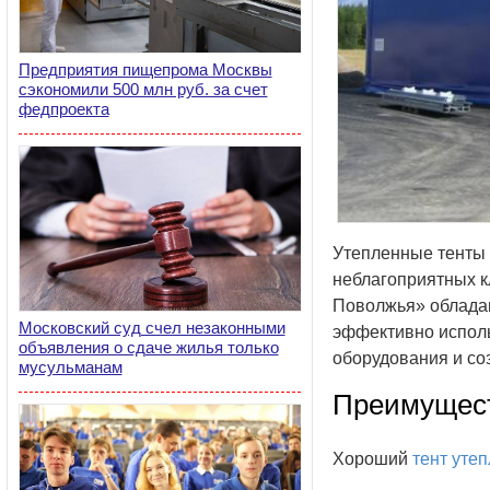
Предприятия пищепрома Москвы
сэкономили 500 млн руб. за счет
федпроекта
Утепленные тенты 
неблагоприятных к
Поволжья» обладаю
Московский суд счел незаконными
эффективно исполь
объявления о сдаче жилья только
оборудования и со
мусульманам
Преимущест
Хороший
тент уте