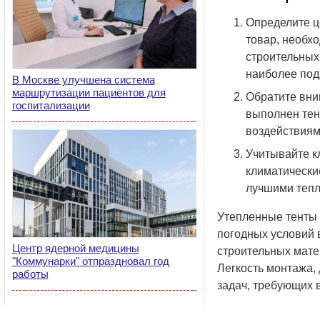
Определите ц
товар, необхо
строительных
наиболее под
В Москве улучшена система
маршрутизации пациентов для
Обратите вни
госпитализации
выполнен тент
воздействиям,
Учитывайте к
климатически
лучшими тепл
Утепленные тенты 
погодных условий 
Центр ядерной медицины
строительных мате
"Коммунарки" отпраздновал год
Легкость монтажа,
работы
задач, требующих 