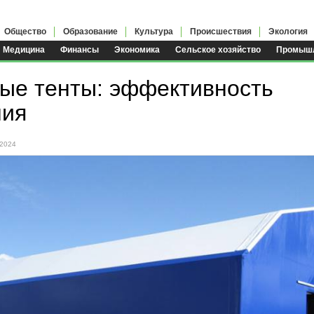
Общество
Образование
Культура
Происшествия
Экология
Медицина
Финансы
Экономика
Сельское хозяйство
Промышл
ые тенты: эффективность
ния
.2024