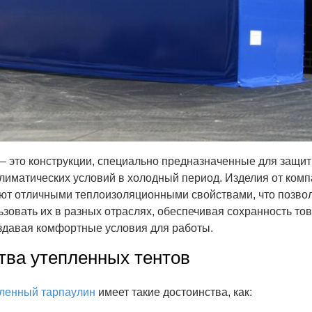
– это конструкции, специально предназначенные для защит
лиматических условий в холодный период. Изделия от ком
т отличными теплоизоляционными свойствами, что позво
зовать их в разных отраслях, обеспечивая сохранность тов
здавая комфортные условия для работы.
ва утепленных тентов
пленный тарпаулин
имеет такие достоинства, как: