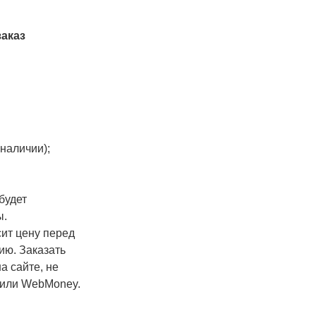
заказ
наличии);
будет
ы.
ит цену перед
ию. Заказать
а сайте, не
 или WebMoney.