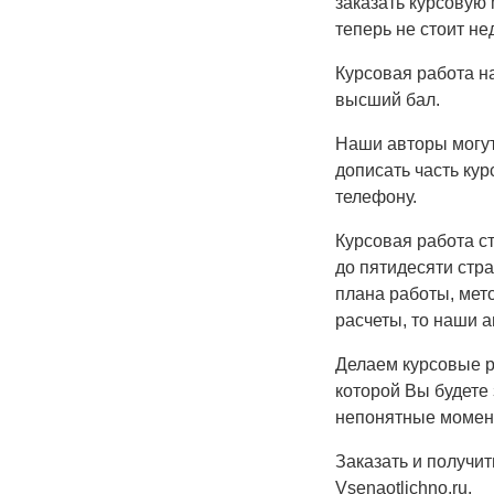
заказать курсовую 
теперь не стоит н
Курсовая работа на
высший бал.
Наши авторы могут
дописать часть кур
телефону.
Курсовая работа с
до пятидесяти стра
плана работы, мет
расчеты, то наши 
Делаем курсовые ра
которой Вы будете
непонятные момент
Заказать и получит
Vsenaotlichno.ru.