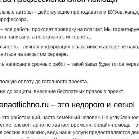
ьные авторы – действующие преподаватели ВУЗов, кандид
профессора.
– все работы проходят проверку на плагиат. Мы гарантиру
та написана, а не скачана с интернета.
ьность – личная информация о заказчике и авторе не нахо
аниться на закрытом сервере.
ь написание срочных работ – такой заказ будет готов через
полную оплату до готовности проекта.
е до защиты, внесение бесплатных правок в проект.
naotlichno.ru – это недорого и легко!
– это работающий, часто семейный человек. На углубленное
ение, элементарно не хватает времени, онлайн-помощь – эт
я сессию возможно, ведь наши услуги предоставляются де