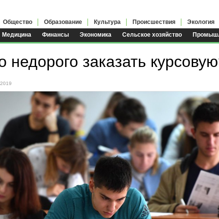
Общество
Образование
Культура
Происшествия
Экология
Медицина
Финансы
Экономика
Сельское хозяйство
Промышл
о недорого заказать курсовую
.2019