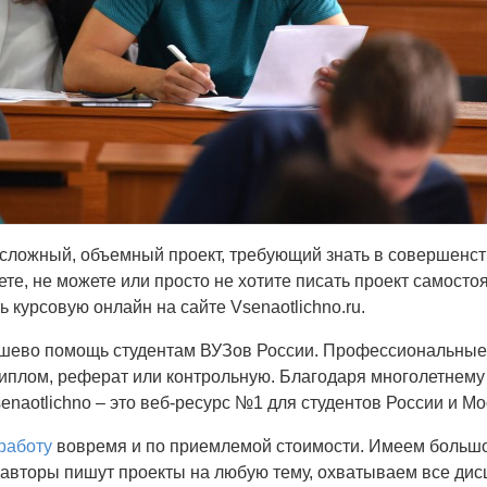
 сложный, объемный проект, требующий знать в совершенст
те, не можете или просто не хотите писать проект самосто
 курсовую онлайн на сайте Vsenaotlichno.ru.
шево помощь студентам ВУЗов России. Профессиональные
диплом, реферат или контрольную. Благодаря многолетнему 
senaotlichno – это веб-ресурс №1 для студентов России и Мо
работу
вовремя и по приемлемой стоимости. Имеем больш
 авторы пишут проекты на любую тему, охватываем все ди