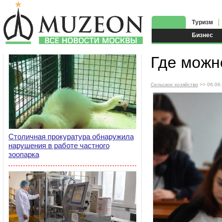
Туризм
Бизнес
Где можн
Сельское хозяйство
>> 06.06
Столичная прокуратура обнаружила
нарушения в работе частного
зоопарка