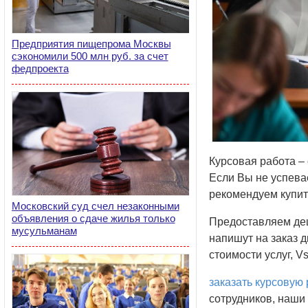
Предприятия пищепрома Москвы
сэкономили 500 млн руб. за счет
федпроекта
Курсовая работа –
Если Вы не успевае
рекомендуем купить
Московский суд счел незаконными
объявления о сдаче жилья только
Предоставляем де
мусульманам
напишут на заказ 
стоимости услуг, V
заказать курсовую 
сотрудников, наши