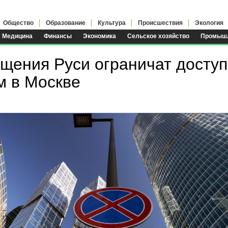
Общество
Образование
Культура
Происшествия
Экология
Медицина
Финансы
Экономика
Сельское хозяйство
Промышл
ещения Руси ограничат доступ
м в Москве