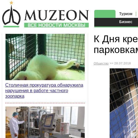
Туризм
Бизнес
К Дня кр
парковка
Общество
>> 28.07.2018
Столичная прокуратура обнаружила
нарушения в работе частного
зоопарка