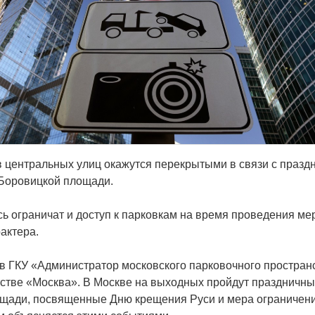
в центральных улиц окажутся перекрытыми в связи с праз
Боровицкой площади.
сь ограничат и доступ к парковкам на время проведения м
актера.
в ГКУ «Администратор московского парковочного простран
тстве «Москва». В Москве на выходных пройдут праздничн
щади, посвященные Дню крещения Руси и мера ограничени