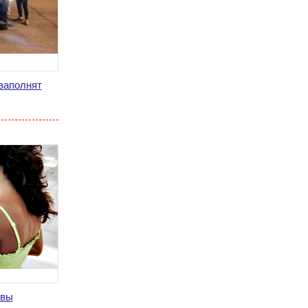
заполнят
квы