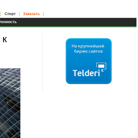
Спорт
Заказать
енность
 к