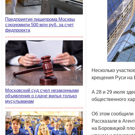
Предприятия пищепрома Москвы
сэкономили 500 млн руб. за счет
федпроекта
Несколько участко
крещения Руси на 
Московский суд счел незаконными
А 28 и 29 июля зде
объявления о сдаче жилья только
общественного хар
мусульманам
Об этом сообщили 
Рассказали в Аген
на Боровицкой пло