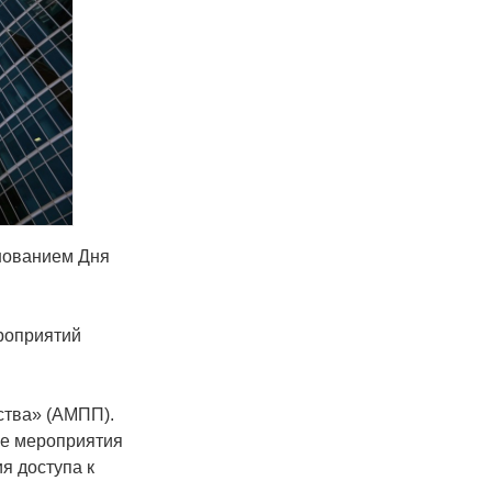
днованием Дня
ероприятий
ства» (АМПП).
ые мероприятия
я доступа к