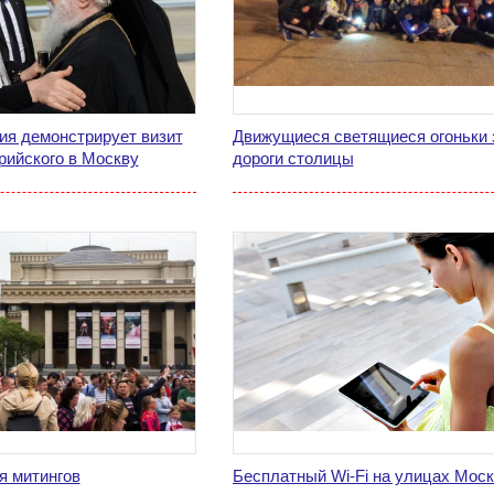
ия демонстрирует визит
Движущиеся светящиеся огоньки 
рийского в Москву
дороги столицы
я митингов
Бесплатный Wi-Fi на улицах Мос