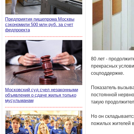
Предприятия пищепрома Москвы
сэкономили 500 млн руб. за счет
федпроекта
80 лет - продолжит
прекрасных услови
соцподдержке.
Показатель вызывае
Московский суд счел незаконными
постоянной нервно
объявления о сдаче жилья только
мусульманам
такую продолжител
Но он складываетс
пожилых жителей в