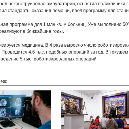
род реконструировал амбулатории, оснастил поликлиники 
рил стандарты оказания помощи, ввел программу для стаци
ная программа для 1 млн кв. м больниц. Уже выполнено 50%
реализуют в ближайшие годы.
зируется медицина. В 4 раза выросло число роботизирова
ет. Проводится 4,6 тыс. подобных операций за год. В текущем
ведение 5 тыс. роботизированных операций.
ме: