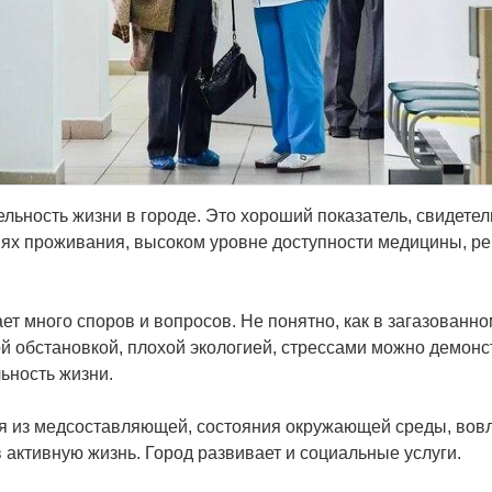
ельность жизни в городе. Это хороший показатель, свидете
ях проживания, высоком уровне доступности медицины, ре
т много споров и вопросов. Не понятно, как в загазованно
й обстановкой, плохой экологией, стрессами можно демонс
ьность жизни.
я из медсоставляющей, состояния окружающей среды, вов
 активную жизнь. Город развивает и социальные услуги.