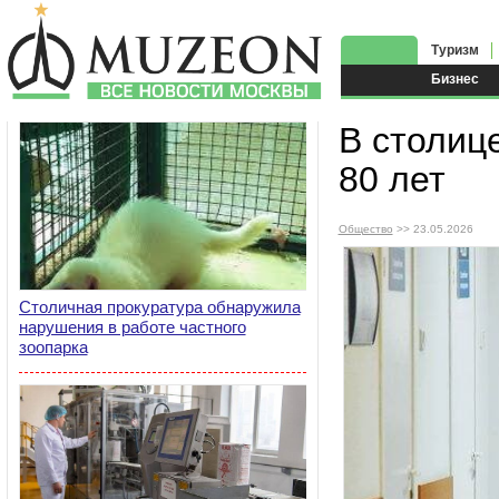
Туризм
Бизнес
В столиц
80 лет
Общество
>> 23.05.2026
Столичная прокуратура обнаружила
нарушения в работе частного
зоопарка