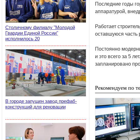
Последние годы го
аппаратурой, внед
Работает строитель
Столичному филиалу "Молодой
Гвардии Единой России"
оставшуюся часть 
исполнилось 20
Постоянно модерни
и это всего за 5 л
запланировано про
Рекомендуем по те
В городе запущен завод префаб-
конструкций для реновации