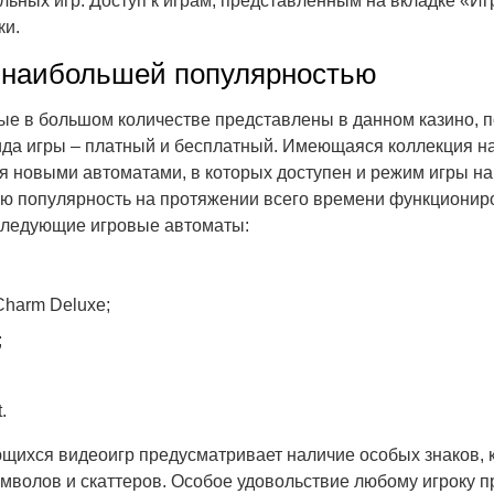
льных игр. Доступ к играм, представленным на вкладке «Иг
ки.
 наибольшей популярностью
ые в большом количестве представлены в данном казино, 
ида игры – платный и бесплатный. Имеющаяся коллекция н
я новыми автоматами, в которых доступен и режим игры н
ю популярность на протяжении всего времени функционир
следующие игровые автоматы:
Charm Deluxe;
;
.
ихся видеоигр предусматривает наличие особых знаков, 
имволов и скаттеров. Особое удовольствие любому игроку п