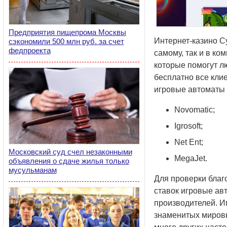
Предприятия пищепрома Москвы
Интернет-казино С
сэкономили 500 млн руб. за счет
федпроекта
самому, так и в ко
которые помогут л
бесплатно все клие
игровые автоматы
Novomatic;
Igrosoft;
Net Ent;
Московский суд счел незаконными
MegaJet.
объявления о сдаче жилья только
мусульманам
Для проверки благо
ставок игровые ав
производителей. И
знаменитых мировых