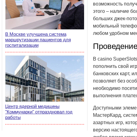
возможность получ
этого – наличие б
больших джек-пото
мобильный телефон
любом удобном мес
В Москве улучшена система
маршрутизации пациентов для
Проведение
госпитализации
В casino SuperSlot
пополнить свой иг
банковских карт, 
позволяет без осо
необходимо посети
выполнения плате
Центр ядерной медицины
Доступными элемен
"Коммунарки" отпраздновал год
МастерКард, систе
работы
азартных игр, кото
версию настоящего 