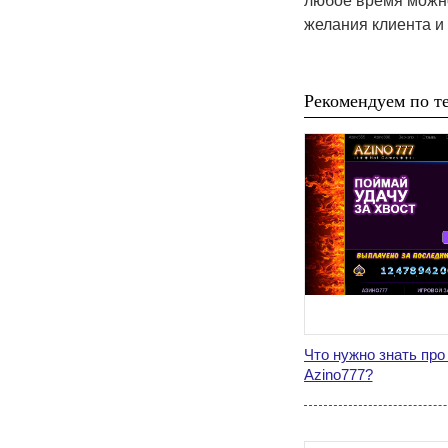
любое время можно
желания клиента и
Рекомендуем по те
Что нужно знать про
Azino777?