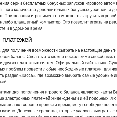
ения серии бесплатных бонусных запусков игрового автома
ольшого количества дополнительных бонусных уровней, и до
в. При желании игрок имеет возможность загрузить игровой
 либо планшетный компьютер. Это позволит играть на реа
те и в удобное время.
 платежей
s, для получения возможности сыграть на настоящие деньги,
ровой баланс. Сделать это можно несколькими способами: 
или других платежных систем. Официальный сайт казино Суп
бых проблем провести любые необходимые платежи, для чег
ть раздел «Касса», где возможно выбрать самые удобные 
жей.
тами для пополнения игрового баланса являются карты В
ма электронных платежей ЯндексДеньги и ей подобных. Лю
рые желают хорошо провести время, могут свободно посети
казино. Денежные средства, которые удалось выиграть, с л