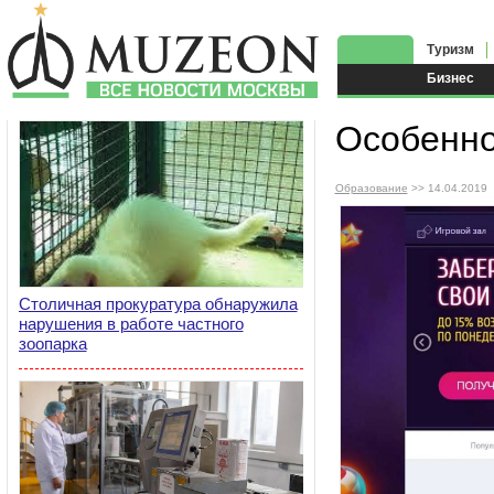
Туризм
Бизнес
Особеннос
Образование
>> 14.04.2019
Столичная прокуратура обнаружила
нарушения в работе частного
зоопарка