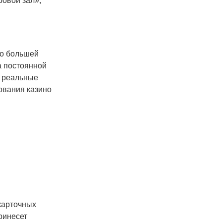
ровой зал»,
по большей
а постоянной
а реальные
ования казино
карточных
ринесет