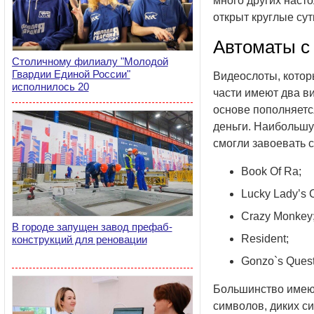
много других насто
открыт круглые сут
Автоматы с
Столичному филиалу "Молодой
Гвардии Единой России"
Видеослоты, котор
исполнилось 20
части имеют два в
основе пополняетс
деньги. Наибольшу
смогли завоевать 
Book Of Ra;
Lucky Lady’s 
Crazy Monkey
В городе запущен завод префаб-
Resident;
конструкций для реновации
Gonzo`s Quest
Большинство имеющ
символов, диких с