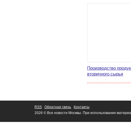
Производство продук
вторичного сырья
RSS
Обратная связь
Контакты
2026 © Все новости Москвы. При использовании материа