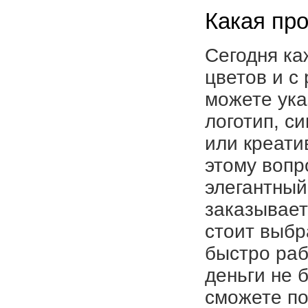
Какая про
Сегодня ка
цветов и с
можете ука
логотип, с
или креати
этому вопр
элегантный
заказывает
стоит выбр
быстро раб
деньги не 
сможете по