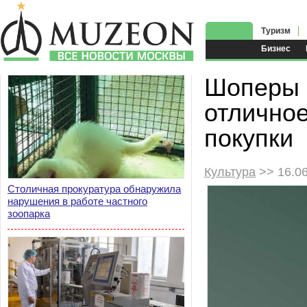
Туризм
Бизнес
Шоперы 
отлично
покупки
Культура
>> 16.0
Столичная прокуратура обнаружила
нарушения в работе частного
зоопарка