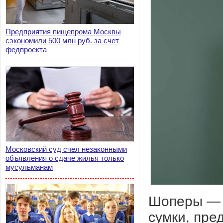
Предприятия пищепрома Москвы
сэкономили 500 млн руб. за счет
федпроекта
Московский суд счел незаконными
объявления о сдаче жилья только
мусульманам
Шоперы — э
сумки, пре