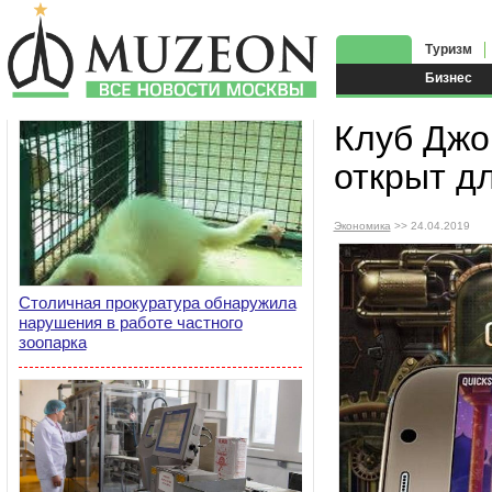
Туризм
Бизнес
Клуб Джо
открыт дл
Экономика
>> 24.04.2019
Столичная прокуратура обнаружила
нарушения в работе частного
зоопарка