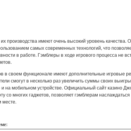
их производства имеют очень высокий уровень качества. 
пользованием самых современных технологий, что позволяе
вности в работе. Гэмблеры в ходе игрового процесса не вст
етов.
в в своем функционале имеют дополнительные игровые ре
ели смогут в несколько раз увеличить суммы своих выигры
 и на мобильном устройстве. Официальный сайт казино Дж
ту со многих гаджетов, позволяет гэмблерам наслаждаться
 месте.
ме: