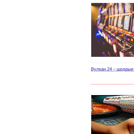
Вулкан 24 – щедрые