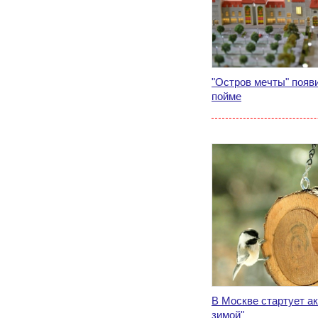
"Остров мечты" появ
пойме
В Москве стартует а
зимой"