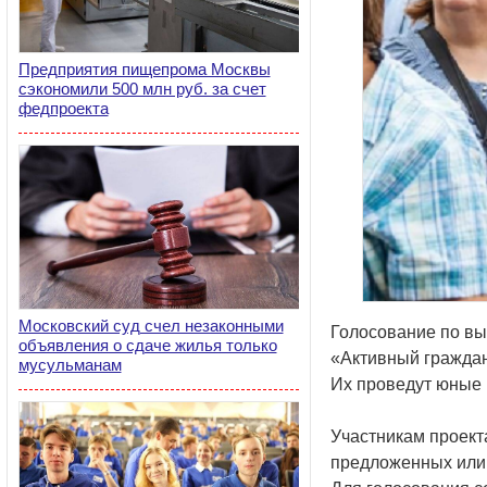
Предприятия пищепрома Москвы
сэкономили 500 млн руб. за счет
федпроекта
Московский суд счел незаконными
Голосование по вы
объявления о сдаче жилья только
«Активный граждан
мусульманам
Их проведут юные 
Участникам проект
предложенных или 