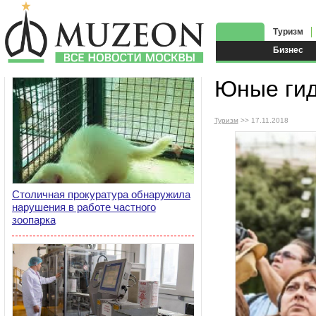
Туризм
Бизнес
Юные гид
Туризм
>> 17.11.2018
Столичная прокуратура обнаружила
нарушения в работе частного
зоопарка