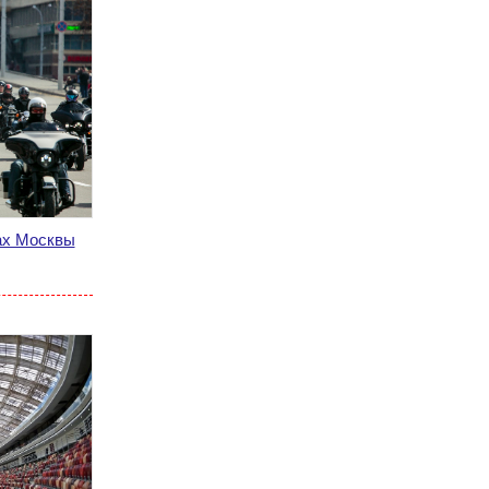
ах Москвы