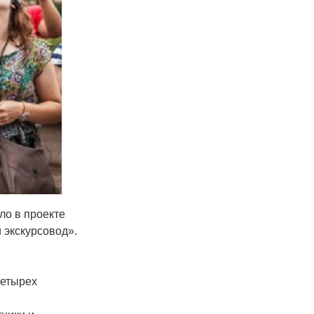
ло в проекте
 экскурсовод».
четырех