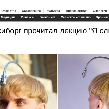
Общество
Образование
Культура
Происшествия
Экология
Медицина
Финансы
Экономика
Сельское хозяйство
Промышл
киборг прочитал лекцию "Я с