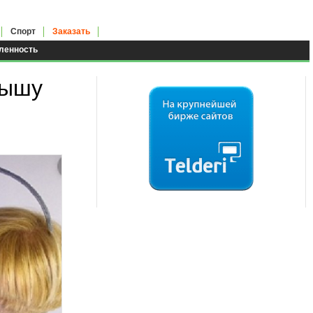
Спорт
Заказать
енность
лышу