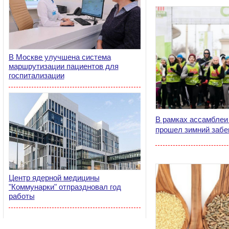
В Москве улучшена система
маршрутизации пациентов для
госпитализации
В рамках ассамблеи
прошел зимний забе
Центр ядерной медицины
"Коммунарки" отпраздновал год
работы