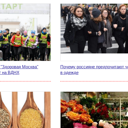
 "Здоровая Москва"
Почему россияне предпочитают ч
г на ВДНХ
в одежде