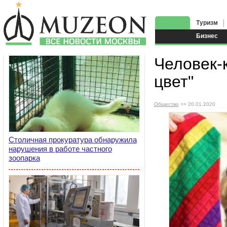
Туризм
Бизнес
Человек-
цвет"
Общество
>> 20.01.2020
Столичная прокуратура обнаружила
нарушения в работе частного
зоопарка