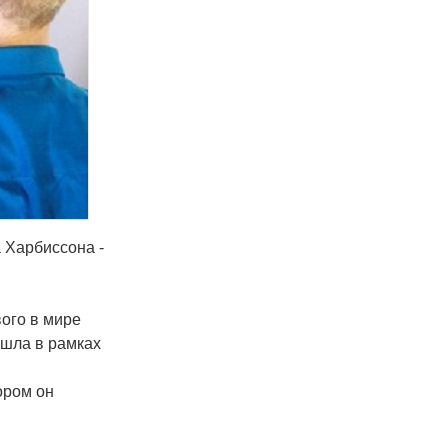
 Харбиссона -
ого в мире
ошла в рамках
ором он