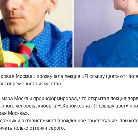
ровая Москва» прозвучала лекция «Я слышу цвет» от Нила
ля современного искусства.
мэра Москвы проинформировал, что открытая лекция перв
нного человека-киборга Н.Харбиссона «Я слышу цвет» пр
ая Москва».
удожник и активист имеет врожденное заболевание, при кот
чать только оттенки серого.